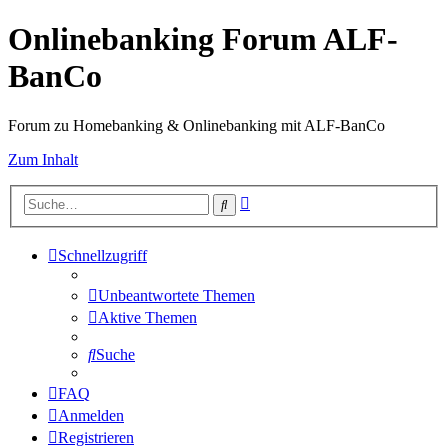
Onlinebanking Forum ALF-
BanCo
Forum zu Homebanking & Onlinebanking mit ALF-BanCo
Zum Inhalt
Erweiterte
Suche
Suche
Schnellzugriff
Unbeantwortete Themen
Aktive Themen
Suche
FAQ
Anmelden
Registrieren