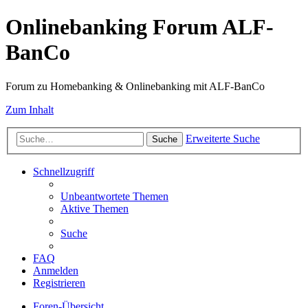
Onlinebanking Forum ALF-
BanCo
Forum zu Homebanking & Onlinebanking mit ALF-BanCo
Zum Inhalt
Erweiterte Suche
Suche
Schnellzugriff
Unbeantwortete Themen
Aktive Themen
Suche
FAQ
Anmelden
Registrieren
Foren-Übersicht