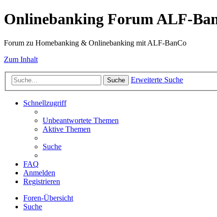
Onlinebanking Forum ALF-Ba
Forum zu Homebanking & Onlinebanking mit ALF-BanCo
Zum Inhalt
Erweiterte Suche
Suche
Schnellzugriff
Unbeantwortete Themen
Aktive Themen
Suche
FAQ
Anmelden
Registrieren
Foren-Übersicht
Suche