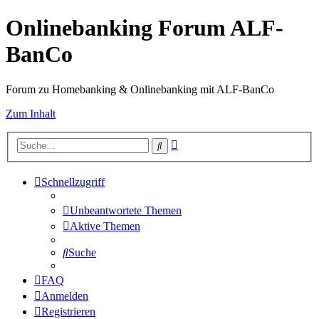
Onlinebanking Forum ALF-
BanCo
Forum zu Homebanking & Onlinebanking mit ALF-BanCo
Zum Inhalt
Erweiterte
Suche
Suche
Schnellzugriff
Unbeantwortete Themen
Aktive Themen
Suche
FAQ
Anmelden
Registrieren