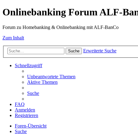
Onlinebanking Forum ALF-Ba
Forum zu Homebanking & Onlinebanking mit ALF-BanCo
Zum Inhalt
Erweiterte Suche
Suche
Schnellzugriff
Unbeantwortete Themen
Aktive Themen
Suche
FAQ
Anmelden
Registrieren
Foren-Übersicht
Suche