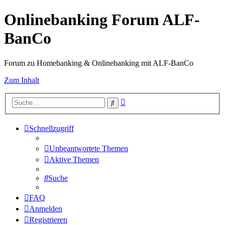
Onlinebanking Forum ALF-
BanCo
Forum zu Homebanking & Onlinebanking mit ALF-BanCo
Zum Inhalt
Erweiterte
Suche
Suche
Schnellzugriff
Unbeantwortete Themen
Aktive Themen
Suche
FAQ
Anmelden
Registrieren