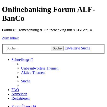
Onlinebanking Forum ALF-
BanCo
Forum zu Homebanking & Onlinebanking mit ALF-BanCo
Zum Inhalt
Erweiterte Suche
Suche
Schnellzugriff
Unbeantwortete Themen
Aktive Themen
Suche
FAQ
Anmelden
Registrieren
Foren-Übersicht