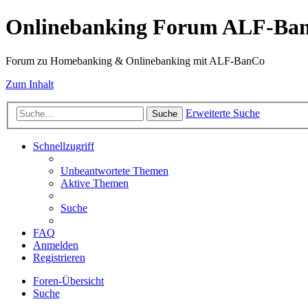
Onlinebanking Forum ALF-Ba
Forum zu Homebanking & Onlinebanking mit ALF-BanCo
Zum Inhalt
Erweiterte Suche
Suche
Schnellzugriff
Unbeantwortete Themen
Aktive Themen
Suche
FAQ
Anmelden
Registrieren
Foren-Übersicht
Suche