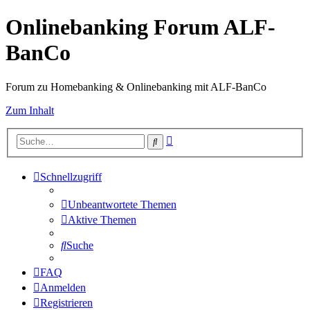
Onlinebanking Forum ALF-
BanCo
Forum zu Homebanking & Onlinebanking mit ALF-BanCo
Zum Inhalt
Erweiterte
Suche
Suche
Schnellzugriff
Unbeantwortete Themen
Aktive Themen
Suche
FAQ
Anmelden
Registrieren