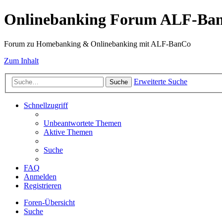
Onlinebanking Forum ALF-Ba
Forum zu Homebanking & Onlinebanking mit ALF-BanCo
Zum Inhalt
Erweiterte Suche
Suche
Schnellzugriff
Unbeantwortete Themen
Aktive Themen
Suche
FAQ
Anmelden
Registrieren
Foren-Übersicht
Suche