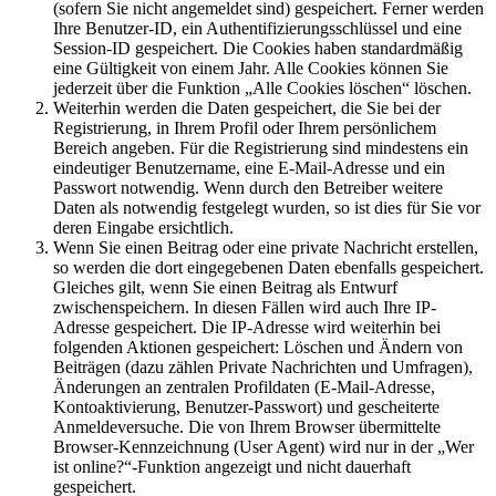
(sofern Sie nicht angemeldet sind) gespeichert. Ferner werden
Ihre Benutzer-ID, ein Authentifizierungsschlüssel und eine
Session-ID gespeichert. Die Cookies haben standardmäßig
eine Gültigkeit von einem Jahr. Alle Cookies können Sie
jederzeit über die Funktion „Alle Cookies löschen“ löschen.
Weiterhin werden die Daten gespeichert, die Sie bei der
Registrierung, in Ihrem Profil oder Ihrem persönlichem
Bereich angeben. Für die Registrierung sind mindestens ein
eindeutiger Benutzername, eine E-Mail-Adresse und ein
Passwort notwendig. Wenn durch den Betreiber weitere
Daten als notwendig festgelegt wurden, so ist dies für Sie vor
deren Eingabe ersichtlich.
Wenn Sie einen Beitrag oder eine private Nachricht erstellen,
so werden die dort eingegebenen Daten ebenfalls gespeichert.
Gleiches gilt, wenn Sie einen Beitrag als Entwurf
zwischenspeichern. In diesen Fällen wird auch Ihre IP-
Adresse gespeichert. Die IP-Adresse wird weiterhin bei
folgenden Aktionen gespeichert: Löschen und Ändern von
Beiträgen (dazu zählen Private Nachrichten und Umfragen),
Änderungen an zentralen Profildaten (E-Mail-Adresse,
Kontoaktivierung, Benutzer-Passwort) und gescheiterte
Anmeldeversuche. Die von Ihrem Browser übermittelte
Browser-Kennzeichnung (User Agent) wird nur in der „Wer
ist online?“-Funktion angezeigt und nicht dauerhaft
gespeichert.