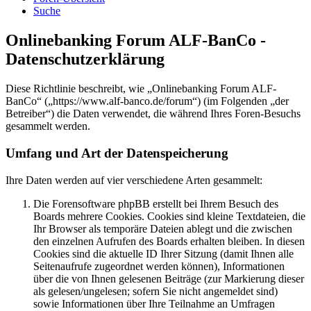
Suche
Onlinebanking Forum ALF-BanCo -
Datenschutzerklärung
Diese Richtlinie beschreibt, wie „Onlinebanking Forum ALF-
BanCo“ („https://www.alf-banco.de/forum“) (im Folgenden „der
Betreiber“) die Daten verwendet, die während Ihres Foren-Besuchs
gesammelt werden.
Umfang und Art der Datenspeicherung
Ihre Daten werden auf vier verschiedene Arten gesammelt:
Die Forensoftware phpBB erstellt bei Ihrem Besuch des
Boards mehrere Cookies. Cookies sind kleine Textdateien, die
Ihr Browser als temporäre Dateien ablegt und die zwischen
den einzelnen Aufrufen des Boards erhalten bleiben. In diesen
Cookies sind die aktuelle ID Ihrer Sitzung (damit Ihnen alle
Seitenaufrufe zugeordnet werden können), Informationen
über die von Ihnen gelesenen Beiträge (zur Markierung dieser
als gelesen/ungelesen; sofern Sie nicht angemeldet sind)
sowie Informationen über Ihre Teilnahme an Umfragen