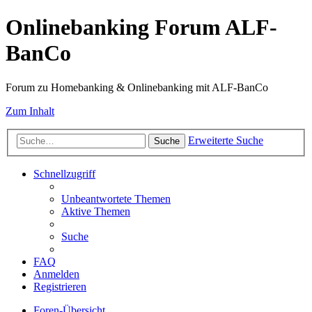
Onlinebanking Forum ALF-
BanCo
Forum zu Homebanking & Onlinebanking mit ALF-BanCo
Zum Inhalt
Erweiterte Suche
Suche
Schnellzugriff
Unbeantwortete Themen
Aktive Themen
Suche
FAQ
Anmelden
Registrieren
Foren-Übersicht