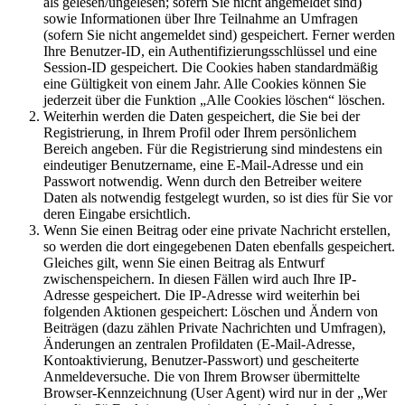
als gelesen/ungelesen; sofern Sie nicht angemeldet sind)
sowie Informationen über Ihre Teilnahme an Umfragen
(sofern Sie nicht angemeldet sind) gespeichert. Ferner werden
Ihre Benutzer-ID, ein Authentifizierungsschlüssel und eine
Session-ID gespeichert. Die Cookies haben standardmäßig
eine Gültigkeit von einem Jahr. Alle Cookies können Sie
jederzeit über die Funktion „Alle Cookies löschen“ löschen.
Weiterhin werden die Daten gespeichert, die Sie bei der
Registrierung, in Ihrem Profil oder Ihrem persönlichem
Bereich angeben. Für die Registrierung sind mindestens ein
eindeutiger Benutzername, eine E-Mail-Adresse und ein
Passwort notwendig. Wenn durch den Betreiber weitere
Daten als notwendig festgelegt wurden, so ist dies für Sie vor
deren Eingabe ersichtlich.
Wenn Sie einen Beitrag oder eine private Nachricht erstellen,
so werden die dort eingegebenen Daten ebenfalls gespeichert.
Gleiches gilt, wenn Sie einen Beitrag als Entwurf
zwischenspeichern. In diesen Fällen wird auch Ihre IP-
Adresse gespeichert. Die IP-Adresse wird weiterhin bei
folgenden Aktionen gespeichert: Löschen und Ändern von
Beiträgen (dazu zählen Private Nachrichten und Umfragen),
Änderungen an zentralen Profildaten (E-Mail-Adresse,
Kontoaktivierung, Benutzer-Passwort) und gescheiterte
Anmeldeversuche. Die von Ihrem Browser übermittelte
Browser-Kennzeichnung (User Agent) wird nur in der „Wer