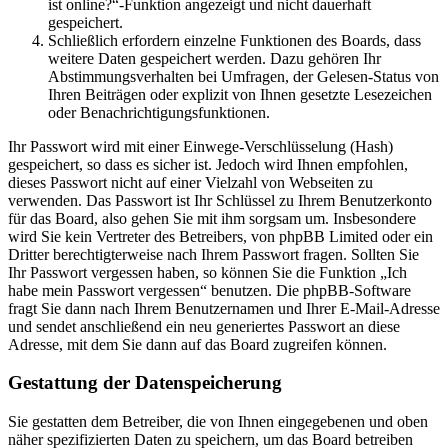
ist online?“-Funktion angezeigt und nicht dauerhaft
gespeichert.
Schließlich erfordern einzelne Funktionen des Boards, dass
weitere Daten gespeichert werden. Dazu gehören Ihr
Abstimmungsverhalten bei Umfragen, der Gelesen-Status von
Ihren Beiträgen oder explizit von Ihnen gesetzte Lesezeichen
oder Benachrichtigungsfunktionen.
Ihr Passwort wird mit einer Einwege-Verschlüsselung (Hash)
gespeichert, so dass es sicher ist. Jedoch wird Ihnen empfohlen,
dieses Passwort nicht auf einer Vielzahl von Webseiten zu
verwenden. Das Passwort ist Ihr Schlüssel zu Ihrem Benutzerkonto
für das Board, also gehen Sie mit ihm sorgsam um. Insbesondere
wird Sie kein Vertreter des Betreibers, von phpBB Limited oder ein
Dritter berechtigterweise nach Ihrem Passwort fragen. Sollten Sie
Ihr Passwort vergessen haben, so können Sie die Funktion „Ich
habe mein Passwort vergessen“ benutzen. Die phpBB-Software
fragt Sie dann nach Ihrem Benutzernamen und Ihrer E-Mail-Adresse
und sendet anschließend ein neu generiertes Passwort an diese
Adresse, mit dem Sie dann auf das Board zugreifen können.
Gestattung der Datenspeicherung
Sie gestatten dem Betreiber, die von Ihnen eingegebenen und oben
näher spezifizierten Daten zu speichern, um das Board betreiben