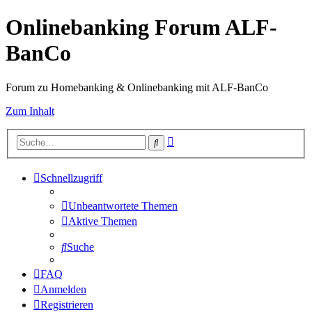
Onlinebanking Forum ALF-
BanCo
Forum zu Homebanking & Onlinebanking mit ALF-BanCo
Zum Inhalt
Erweiterte
Suche
Suche
Schnellzugriff
Unbeantwortete Themen
Aktive Themen
Suche
FAQ
Anmelden
Registrieren