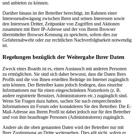
und anbieten zu können.
Darüber hinaus ist der Betreiber berechtigt, im Rahmen einer
Interessenabwägung zwischen Ihren und seinen Interessen sowie
den Interessen Dritter, Zeitpunkte von Zugriffen und Aktionen
zusammen mit Ihrer IP-Adresse und der von Ihrem Browser
übermittelter Browser-Kennung zu speichern, sofern dies zur
Gefahrenabwehr oder zur rechtlichen Nachverfolgbarkeit notwendig
ist.
Regelungen bezüglich der Weitergabe Ihrer Daten
Zweck eines Boards ist es, einen Austausch mit anderen Personen
zu ermöglichen. Sie sind sich daher bewusst, dass die Daten Ihres
Profils und die von Ihnen erstellten Beiträge im Internet zugänglich
sein können. Der Betreiber kann jedoch festlegen, dass einzelne
Informationen nur für einen eingeschränkten Nutzerkreis (z. B.
andere registrierte Benutzer, Administratoren etc.) zugänglich sind.
Wenn Sie Fragen dazu haben, suchen Sie nach entsprechenden
Informationen im Forum oder kontaktieren Sie den Betreiber. Die E-
Mail-Adresse aus Ihrem Profil ist dabei jedoch nur für den Betreiber
und von ihm beauftragte Personen (Administratoren) zugänglich.
Andere als die oben genannten Daten wird der Betreiber nur mit
Ihrer Zustimmung an Dritte weitergeben. Dies gilt nicht, sofern er