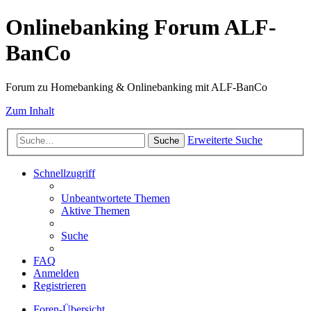
Onlinebanking Forum ALF-
BanCo
Forum zu Homebanking & Onlinebanking mit ALF-BanCo
Zum Inhalt
Erweiterte Suche
Suche
Schnellzugriff
Unbeantwortete Themen
Aktive Themen
Suche
FAQ
Anmelden
Registrieren
Foren-Übersicht