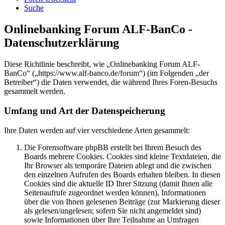
Suche
Onlinebanking Forum ALF-BanCo -
Datenschutzerklärung
Diese Richtlinie beschreibt, wie „Onlinebanking Forum ALF-
BanCo“ („https://www.alf-banco.de/forum“) (im Folgenden „der
Betreiber“) die Daten verwendet, die während Ihres Foren-Besuchs
gesammelt werden.
Umfang und Art der Datenspeicherung
Ihre Daten werden auf vier verschiedene Arten gesammelt:
Die Forensoftware phpBB erstellt bei Ihrem Besuch des
Boards mehrere Cookies. Cookies sind kleine Textdateien, die
Ihr Browser als temporäre Dateien ablegt und die zwischen
den einzelnen Aufrufen des Boards erhalten bleiben. In diesen
Cookies sind die aktuelle ID Ihrer Sitzung (damit Ihnen alle
Seitenaufrufe zugeordnet werden können), Informationen
über die von Ihnen gelesenen Beiträge (zur Markierung dieser
als gelesen/ungelesen; sofern Sie nicht angemeldet sind)
sowie Informationen über Ihre Teilnahme an Umfragen