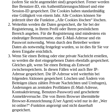
(sofern Sie nicht angemeldet sind) gespeichert. Ferner werden
Ihre Benutzer-ID, ein Authentifizierungsschlüssel und eine
Session-ID gespeichert. Die Cookies haben standardmäßig
eine Gültigkeit von einem Jahr. Alle Cookies können Sie
jederzeit über die Funktion „Alle Cookies löschen“ löschen.
Weiterhin werden die Daten gespeichert, die Sie bei der
Registrierung, in Ihrem Profil oder Ihrem persönlichem
Bereich angeben. Für die Registrierung sind mindestens ein
eindeutiger Benutzername, eine E-Mail-Adresse und ein
Passwort notwendig. Wenn durch den Betreiber weitere
Daten als notwendig festgelegt wurden, so ist dies für Sie vor
deren Eingabe ersichtlich.
Wenn Sie einen Beitrag oder eine private Nachricht erstellen,
so werden die dort eingegebenen Daten ebenfalls gespeichert.
Gleiches gilt, wenn Sie einen Beitrag als Entwurf
zwischenspeichern. In diesen Fällen wird auch Ihre IP-
Adresse gespeichert. Die IP-Adresse wird weiterhin bei
folgenden Aktionen gespeichert: Löschen und Ändern von
Beiträgen (dazu zählen Private Nachrichten und Umfragen),
Änderungen an zentralen Profildaten (E-Mail-Adresse,
Kontoaktivierung, Benutzer-Passwort) und gescheiterte
Anmeldeversuche. Die von Ihrem Browser übermittelte
Browser-Kennzeichnung (User Agent) wird nur in der „Wer
ist online?“-Funktion angezeigt und nicht dauerhaft
gespeichert.