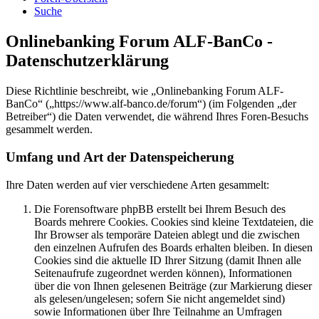
Suche
Onlinebanking Forum ALF-BanCo -
Datenschutzerklärung
Diese Richtlinie beschreibt, wie „Onlinebanking Forum ALF-
BanCo“ („https://www.alf-banco.de/forum“) (im Folgenden „der
Betreiber“) die Daten verwendet, die während Ihres Foren-Besuchs
gesammelt werden.
Umfang und Art der Datenspeicherung
Ihre Daten werden auf vier verschiedene Arten gesammelt:
Die Forensoftware phpBB erstellt bei Ihrem Besuch des
Boards mehrere Cookies. Cookies sind kleine Textdateien, die
Ihr Browser als temporäre Dateien ablegt und die zwischen
den einzelnen Aufrufen des Boards erhalten bleiben. In diesen
Cookies sind die aktuelle ID Ihrer Sitzung (damit Ihnen alle
Seitenaufrufe zugeordnet werden können), Informationen
über die von Ihnen gelesenen Beiträge (zur Markierung dieser
als gelesen/ungelesen; sofern Sie nicht angemeldet sind)
sowie Informationen über Ihre Teilnahme an Umfragen