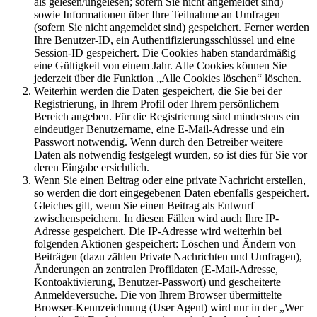
als gelesen/ungelesen; sofern Sie nicht angemeldet sind)
sowie Informationen über Ihre Teilnahme an Umfragen
(sofern Sie nicht angemeldet sind) gespeichert. Ferner werden
Ihre Benutzer-ID, ein Authentifizierungsschlüssel und eine
Session-ID gespeichert. Die Cookies haben standardmäßig
eine Gültigkeit von einem Jahr. Alle Cookies können Sie
jederzeit über die Funktion „Alle Cookies löschen“ löschen.
Weiterhin werden die Daten gespeichert, die Sie bei der
Registrierung, in Ihrem Profil oder Ihrem persönlichem
Bereich angeben. Für die Registrierung sind mindestens ein
eindeutiger Benutzername, eine E-Mail-Adresse und ein
Passwort notwendig. Wenn durch den Betreiber weitere
Daten als notwendig festgelegt wurden, so ist dies für Sie vor
deren Eingabe ersichtlich.
Wenn Sie einen Beitrag oder eine private Nachricht erstellen,
so werden die dort eingegebenen Daten ebenfalls gespeichert.
Gleiches gilt, wenn Sie einen Beitrag als Entwurf
zwischenspeichern. In diesen Fällen wird auch Ihre IP-
Adresse gespeichert. Die IP-Adresse wird weiterhin bei
folgenden Aktionen gespeichert: Löschen und Ändern von
Beiträgen (dazu zählen Private Nachrichten und Umfragen),
Änderungen an zentralen Profildaten (E-Mail-Adresse,
Kontoaktivierung, Benutzer-Passwort) und gescheiterte
Anmeldeversuche. Die von Ihrem Browser übermittelte
Browser-Kennzeichnung (User Agent) wird nur in der „Wer