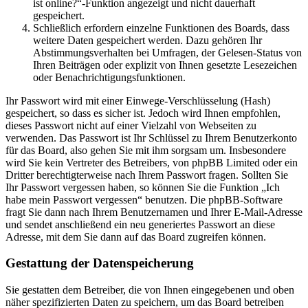
ist online?“-Funktion angezeigt und nicht dauerhaft
gespeichert.
Schließlich erfordern einzelne Funktionen des Boards, dass
weitere Daten gespeichert werden. Dazu gehören Ihr
Abstimmungsverhalten bei Umfragen, der Gelesen-Status von
Ihren Beiträgen oder explizit von Ihnen gesetzte Lesezeichen
oder Benachrichtigungsfunktionen.
Ihr Passwort wird mit einer Einwege-Verschlüsselung (Hash)
gespeichert, so dass es sicher ist. Jedoch wird Ihnen empfohlen,
dieses Passwort nicht auf einer Vielzahl von Webseiten zu
verwenden. Das Passwort ist Ihr Schlüssel zu Ihrem Benutzerkonto
für das Board, also gehen Sie mit ihm sorgsam um. Insbesondere
wird Sie kein Vertreter des Betreibers, von phpBB Limited oder ein
Dritter berechtigterweise nach Ihrem Passwort fragen. Sollten Sie
Ihr Passwort vergessen haben, so können Sie die Funktion „Ich
habe mein Passwort vergessen“ benutzen. Die phpBB-Software
fragt Sie dann nach Ihrem Benutzernamen und Ihrer E-Mail-Adresse
und sendet anschließend ein neu generiertes Passwort an diese
Adresse, mit dem Sie dann auf das Board zugreifen können.
Gestattung der Datenspeicherung
Sie gestatten dem Betreiber, die von Ihnen eingegebenen und oben
näher spezifizierten Daten zu speichern, um das Board betreiben