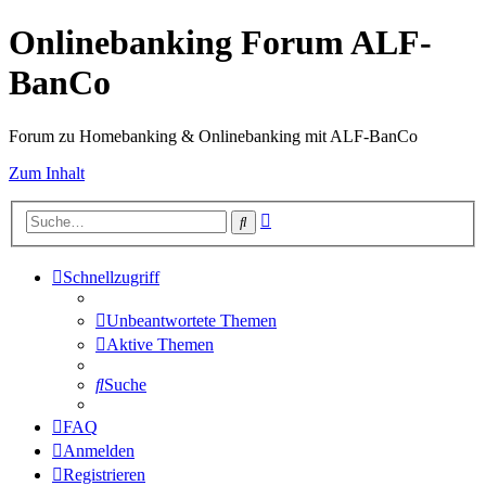
Onlinebanking Forum ALF-
BanCo
Forum zu Homebanking & Onlinebanking mit ALF-BanCo
Zum Inhalt
Erweiterte
Suche
Suche
Schnellzugriff
Unbeantwortete Themen
Aktive Themen
Suche
FAQ
Anmelden
Registrieren