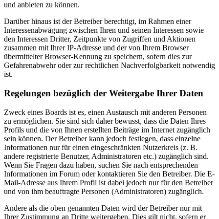
und anbieten zu können.
Darüber hinaus ist der Betreiber berechtigt, im Rahmen einer
Interessenabwägung zwischen Ihren und seinen Interessen sowie
den Interessen Dritter, Zeitpunkte von Zugriffen und Aktionen
zusammen mit Ihrer IP-Adresse und der von Ihrem Browser
übermittelter Browser-Kennung zu speichern, sofern dies zur
Gefahrenabwehr oder zur rechtlichen Nachverfolgbarkeit notwendig
ist.
Regelungen bezüglich der Weitergabe Ihrer Daten
Zweck eines Boards ist es, einen Austausch mit anderen Personen
zu ermöglichen. Sie sind sich daher bewusst, dass die Daten Ihres
Profils und die von Ihnen erstellten Beiträge im Internet zugänglich
sein können. Der Betreiber kann jedoch festlegen, dass einzelne
Informationen nur für einen eingeschränkten Nutzerkreis (z. B.
andere registrierte Benutzer, Administratoren etc.) zugänglich sind.
Wenn Sie Fragen dazu haben, suchen Sie nach entsprechenden
Informationen im Forum oder kontaktieren Sie den Betreiber. Die E-
Mail-Adresse aus Ihrem Profil ist dabei jedoch nur für den Betreiber
und von ihm beauftragte Personen (Administratoren) zugänglich.
Andere als die oben genannten Daten wird der Betreiber nur mit
Ihrer Zustimmung an Dritte weitergeben. Dies gilt nicht, sofern er