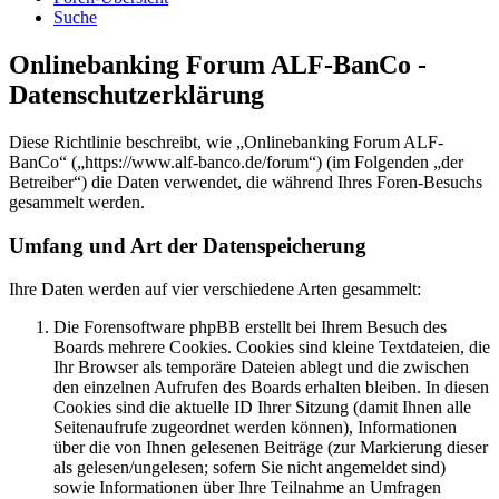
Suche
Onlinebanking Forum ALF-BanCo -
Datenschutzerklärung
Diese Richtlinie beschreibt, wie „Onlinebanking Forum ALF-
BanCo“ („https://www.alf-banco.de/forum“) (im Folgenden „der
Betreiber“) die Daten verwendet, die während Ihres Foren-Besuchs
gesammelt werden.
Umfang und Art der Datenspeicherung
Ihre Daten werden auf vier verschiedene Arten gesammelt:
Die Forensoftware phpBB erstellt bei Ihrem Besuch des
Boards mehrere Cookies. Cookies sind kleine Textdateien, die
Ihr Browser als temporäre Dateien ablegt und die zwischen
den einzelnen Aufrufen des Boards erhalten bleiben. In diesen
Cookies sind die aktuelle ID Ihrer Sitzung (damit Ihnen alle
Seitenaufrufe zugeordnet werden können), Informationen
über die von Ihnen gelesenen Beiträge (zur Markierung dieser
als gelesen/ungelesen; sofern Sie nicht angemeldet sind)
sowie Informationen über Ihre Teilnahme an Umfragen