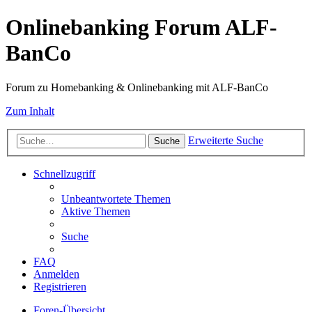
Onlinebanking Forum ALF-
BanCo
Forum zu Homebanking & Onlinebanking mit ALF-BanCo
Zum Inhalt
Erweiterte Suche
Suche
Schnellzugriff
Unbeantwortete Themen
Aktive Themen
Suche
FAQ
Anmelden
Registrieren
Foren-Übersicht