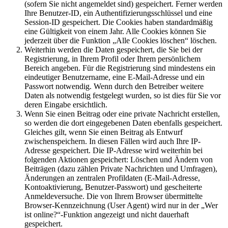
(sofern Sie nicht angemeldet sind) gespeichert. Ferner werden
Ihre Benutzer-ID, ein Authentifizierungsschlüssel und eine
Session-ID gespeichert. Die Cookies haben standardmäßig
eine Gültigkeit von einem Jahr. Alle Cookies können Sie
jederzeit über die Funktion „Alle Cookies löschen“ löschen.
Weiterhin werden die Daten gespeichert, die Sie bei der
Registrierung, in Ihrem Profil oder Ihrem persönlichem
Bereich angeben. Für die Registrierung sind mindestens ein
eindeutiger Benutzername, eine E-Mail-Adresse und ein
Passwort notwendig. Wenn durch den Betreiber weitere
Daten als notwendig festgelegt wurden, so ist dies für Sie vor
deren Eingabe ersichtlich.
Wenn Sie einen Beitrag oder eine private Nachricht erstellen,
so werden die dort eingegebenen Daten ebenfalls gespeichert.
Gleiches gilt, wenn Sie einen Beitrag als Entwurf
zwischenspeichern. In diesen Fällen wird auch Ihre IP-
Adresse gespeichert. Die IP-Adresse wird weiterhin bei
folgenden Aktionen gespeichert: Löschen und Ändern von
Beiträgen (dazu zählen Private Nachrichten und Umfragen),
Änderungen an zentralen Profildaten (E-Mail-Adresse,
Kontoaktivierung, Benutzer-Passwort) und gescheiterte
Anmeldeversuche. Die von Ihrem Browser übermittelte
Browser-Kennzeichnung (User Agent) wird nur in der „Wer
ist online?“-Funktion angezeigt und nicht dauerhaft
gespeichert.