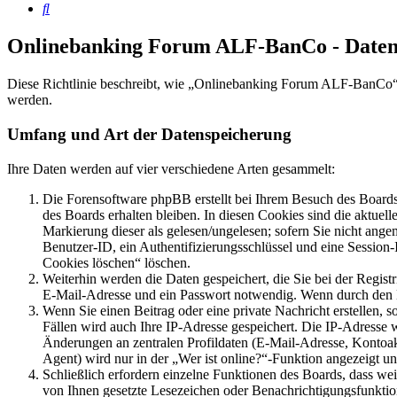
Suche
Onlinebanking Forum ALF-BanCo - Daten
Diese Richtlinie beschreibt, wie „Onlinebanking Forum ALF-BanCo“ 
werden.
Umfang und Art der Datenspeicherung
Ihre Daten werden auf vier verschiedene Arten gesammelt:
Die Forensoftware phpBB erstellt bei Ihrem Besuch des Boards 
des Boards erhalten bleiben. In diesen Cookies sind die aktuel
Markierung dieser als gelesen/ungelesen; sofern Sie nicht ange
Benutzer-ID, ein Authentifizierungsschlüssel und eine Session
Cookies löschen“ löschen.
Weiterhin werden die Daten gespeichert, die Sie bei der Regist
E-Mail-Adresse und ein Passwort notwendig. Wenn durch den Betr
Wenn Sie einen Beitrag oder eine private Nachricht erstellen, 
Fällen wird auch Ihre IP-Adresse gespeichert. Die IP-Adresse
Änderungen an zentralen Profildaten (E-Mail-Adresse, Kontoa
Agent) wird nur in der „Wer ist online?“-Funktion angezeigt un
Schließlich erfordern einzelne Funktionen des Boards, dass we
von Ihnen gesetzte Lesezeichen oder Benachrichtigungsfunktio