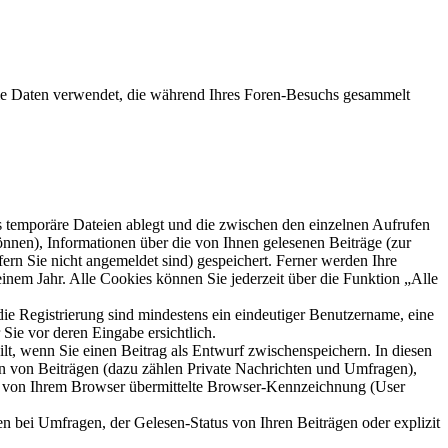
ie Daten verwendet, die während Ihres Foren-Besuchs gesammelt
s temporäre Dateien ablegt und die zwischen den einzelnen Aufrufen
können), Informationen über die von Ihnen gelesenen Beiträge (zur
ern Sie nicht angemeldet sind) gespeichert. Ferner werden Ihre
inem Jahr. Alle Cookies können Sie jederzeit über die Funktion „Alle
die Registrierung sind mindestens ein eindeutiger Benutzername, eine
Sie vor deren Eingabe ersichtlich.
ilt, wenn Sie einen Beitrag als Entwurf zwischenspeichern. In diesen
rn von Beiträgen (dazu zählen Private Nachrichten und Umfragen),
ie von Ihrem Browser übermittelte Browser-Kennzeichnung (User
n bei Umfragen, der Gelesen-Status von Ihren Beiträgen oder explizit