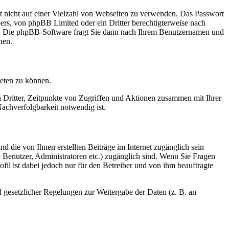
rt nicht auf einer Vielzahl von Webseiten zu verwenden. Das Passwort
bers, von phpBB Limited oder ein Dritter berechtigterweise nach
en. Die phpBB-Software fragt Sie dann nach Ihrem Benutzernamen und
nen.
ieten zu können.
n Dritter, Zeitpunkte von Zugriffen und Aktionen zusammen mit Ihrer
achverfolgbarkeit notwendig ist.
d die von Ihnen erstellten Beiträge im Internet zugänglich sein
te Benutzer, Administratoren etc.) zugänglich sind. Wenn Sie Fragen
il ist dabei jedoch nur für den Betreiber und von ihm beauftragte
d gesetzlicher Regelungen zur Weitergabe der Daten (z. B. an