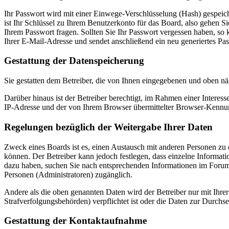
Ihr Passwort wird mit einer Einwege-Verschlüsselung (Hash) gespeiche
ist Ihr Schlüssel zu Ihrem Benutzerkonto für das Board, also gehen S
Ihrem Passwort fragen. Sollten Sie Ihr Passwort vergessen haben, s
Ihrer E-Mail-Adresse und sendet anschließend ein neu generiertes Pa
Gestattung der Datenspeicherung
Sie gestatten dem Betreiber, die von Ihnen eingegebenen und oben nä
Darüber hinaus ist der Betreiber berechtigt, im Rahmen einer Intere
IP-Adresse und der von Ihrem Browser übermittelter Browser-Kennung
Regelungen bezüglich der Weitergabe Ihrer Daten
Zweck eines Boards ist es, einen Austausch mit anderen Personen zu er
können. Der Betreiber kann jedoch festlegen, dass einzelne Informatio
dazu haben, suchen Sie nach entsprechenden Informationen im Forum o
Personen (Administratoren) zugänglich.
Andere als die oben genannten Daten wird der Betreiber nur mit Ihrer
Strafverfolgungsbehörden) verpflichtet ist oder die Daten zur Durchset
Gestattung der Kontaktaufnahme