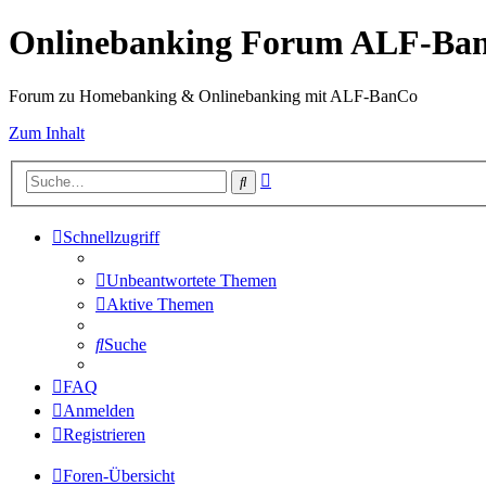
Onlinebanking Forum ALF-Ba
Forum zu Homebanking & Onlinebanking mit ALF-BanCo
Zum Inhalt
Erweiterte
Suche
Suche
Schnellzugriff
Unbeantwortete Themen
Aktive Themen
Suche
FAQ
Anmelden
Registrieren
Foren-Übersicht