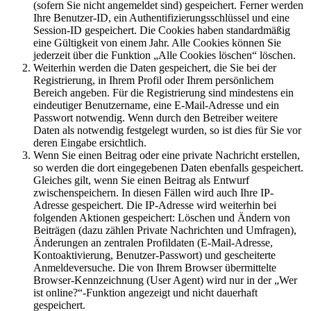
(sofern Sie nicht angemeldet sind) gespeichert. Ferner werden
Ihre Benutzer-ID, ein Authentifizierungsschlüssel und eine
Session-ID gespeichert. Die Cookies haben standardmäßig
eine Gültigkeit von einem Jahr. Alle Cookies können Sie
jederzeit über die Funktion „Alle Cookies löschen“ löschen.
Weiterhin werden die Daten gespeichert, die Sie bei der
Registrierung, in Ihrem Profil oder Ihrem persönlichem
Bereich angeben. Für die Registrierung sind mindestens ein
eindeutiger Benutzername, eine E-Mail-Adresse und ein
Passwort notwendig. Wenn durch den Betreiber weitere
Daten als notwendig festgelegt wurden, so ist dies für Sie vor
deren Eingabe ersichtlich.
Wenn Sie einen Beitrag oder eine private Nachricht erstellen,
so werden die dort eingegebenen Daten ebenfalls gespeichert.
Gleiches gilt, wenn Sie einen Beitrag als Entwurf
zwischenspeichern. In diesen Fällen wird auch Ihre IP-
Adresse gespeichert. Die IP-Adresse wird weiterhin bei
folgenden Aktionen gespeichert: Löschen und Ändern von
Beiträgen (dazu zählen Private Nachrichten und Umfragen),
Änderungen an zentralen Profildaten (E-Mail-Adresse,
Kontoaktivierung, Benutzer-Passwort) und gescheiterte
Anmeldeversuche. Die von Ihrem Browser übermittelte
Browser-Kennzeichnung (User Agent) wird nur in der „Wer
ist online?“-Funktion angezeigt und nicht dauerhaft
gespeichert.