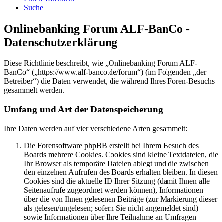
Suche
Onlinebanking Forum ALF-BanCo -
Datenschutzerklärung
Diese Richtlinie beschreibt, wie „Onlinebanking Forum ALF-
BanCo“ („https://www.alf-banco.de/forum“) (im Folgenden „der
Betreiber“) die Daten verwendet, die während Ihres Foren-Besuchs
gesammelt werden.
Umfang und Art der Datenspeicherung
Ihre Daten werden auf vier verschiedene Arten gesammelt:
Die Forensoftware phpBB erstellt bei Ihrem Besuch des
Boards mehrere Cookies. Cookies sind kleine Textdateien, die
Ihr Browser als temporäre Dateien ablegt und die zwischen
den einzelnen Aufrufen des Boards erhalten bleiben. In diesen
Cookies sind die aktuelle ID Ihrer Sitzung (damit Ihnen alle
Seitenaufrufe zugeordnet werden können), Informationen
über die von Ihnen gelesenen Beiträge (zur Markierung dieser
als gelesen/ungelesen; sofern Sie nicht angemeldet sind)
sowie Informationen über Ihre Teilnahme an Umfragen