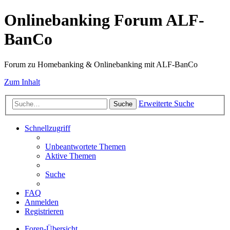
Onlinebanking Forum ALF-
BanCo
Forum zu Homebanking & Onlinebanking mit ALF-BanCo
Zum Inhalt
Erweiterte Suche
Suche
Schnellzugriff
Unbeantwortete Themen
Aktive Themen
Suche
FAQ
Anmelden
Registrieren
Foren-Übersicht