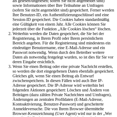
als gelesen/ungelesen; sofern Sie nicht angemeldet sind)
sowie Informationen über Ihre Teilnahme an Umfragen
(sofern Sie nicht angemeldet sind) gespeichert. Ferner werden
Ihre Benutzer-ID, ein Authentifizierungsschlüssel und eine
Session-ID gespeichert. Die Cookies haben standardmäßig
eine Gültigkeit von einem Jahr. Alle Cookies können Sie
jederzeit über die Funktion „Alle Cookies löschen“ löschen.
Weiterhin werden die Daten gespeichert, die Sie bei der
Registrierung, in Ihrem Profil oder Ihrem persönlichem
Bereich angeben. Für die Registrierung sind mindestens ein
eindeutiger Benutzername, eine E-Mail-Adresse und ein
Passwort notwendig. Wenn durch den Betreiber weitere
Daten als notwendig festgelegt wurden, so ist dies für Sie vor
deren Eingabe ersichtlich.
Wenn Sie einen Beitrag oder eine private Nachricht erstellen,
so werden die dort eingegebenen Daten ebenfalls gespeichert.
Gleiches gilt, wenn Sie einen Beitrag als Entwurf
zwischenspeichern. In diesen Fällen wird auch Ihre IP-
Adresse gespeichert. Die IP-Adresse wird weiterhin bei
folgenden Aktionen gespeichert: Löschen und Ändern von
Beiträgen (dazu zählen Private Nachrichten und Umfragen),
Änderungen an zentralen Profildaten (E-Mail-Adresse,
Kontoaktivierung, Benutzer-Passwort) und gescheiterte
Anmeldeversuche. Die von Ihrem Browser übermittelte
Browser-Kennzeichnung (User Agent) wird nur in der „Wer