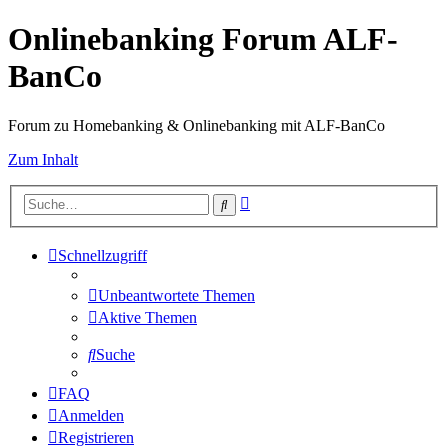
Onlinebanking Forum ALF-
BanCo
Forum zu Homebanking & Onlinebanking mit ALF-BanCo
Zum Inhalt
Erweiterte
Suche
Suche
Schnellzugriff
Unbeantwortete Themen
Aktive Themen
Suche
FAQ
Anmelden
Registrieren