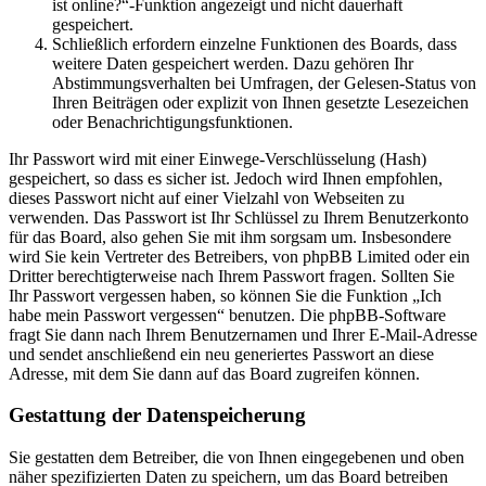
ist online?“-Funktion angezeigt und nicht dauerhaft
gespeichert.
Schließlich erfordern einzelne Funktionen des Boards, dass
weitere Daten gespeichert werden. Dazu gehören Ihr
Abstimmungsverhalten bei Umfragen, der Gelesen-Status von
Ihren Beiträgen oder explizit von Ihnen gesetzte Lesezeichen
oder Benachrichtigungsfunktionen.
Ihr Passwort wird mit einer Einwege-Verschlüsselung (Hash)
gespeichert, so dass es sicher ist. Jedoch wird Ihnen empfohlen,
dieses Passwort nicht auf einer Vielzahl von Webseiten zu
verwenden. Das Passwort ist Ihr Schlüssel zu Ihrem Benutzerkonto
für das Board, also gehen Sie mit ihm sorgsam um. Insbesondere
wird Sie kein Vertreter des Betreibers, von phpBB Limited oder ein
Dritter berechtigterweise nach Ihrem Passwort fragen. Sollten Sie
Ihr Passwort vergessen haben, so können Sie die Funktion „Ich
habe mein Passwort vergessen“ benutzen. Die phpBB-Software
fragt Sie dann nach Ihrem Benutzernamen und Ihrer E-Mail-Adresse
und sendet anschließend ein neu generiertes Passwort an diese
Adresse, mit dem Sie dann auf das Board zugreifen können.
Gestattung der Datenspeicherung
Sie gestatten dem Betreiber, die von Ihnen eingegebenen und oben
näher spezifizierten Daten zu speichern, um das Board betreiben