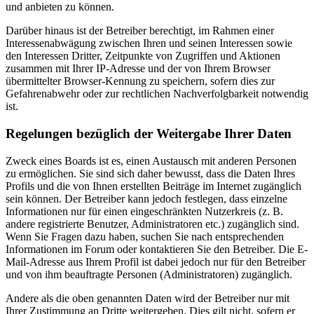
und anbieten zu können.
Darüber hinaus ist der Betreiber berechtigt, im Rahmen einer
Interessenabwägung zwischen Ihren und seinen Interessen sowie
den Interessen Dritter, Zeitpunkte von Zugriffen und Aktionen
zusammen mit Ihrer IP-Adresse und der von Ihrem Browser
übermittelter Browser-Kennung zu speichern, sofern dies zur
Gefahrenabwehr oder zur rechtlichen Nachverfolgbarkeit notwendig
ist.
Regelungen bezüglich der Weitergabe Ihrer Daten
Zweck eines Boards ist es, einen Austausch mit anderen Personen
zu ermöglichen. Sie sind sich daher bewusst, dass die Daten Ihres
Profils und die von Ihnen erstellten Beiträge im Internet zugänglich
sein können. Der Betreiber kann jedoch festlegen, dass einzelne
Informationen nur für einen eingeschränkten Nutzerkreis (z. B.
andere registrierte Benutzer, Administratoren etc.) zugänglich sind.
Wenn Sie Fragen dazu haben, suchen Sie nach entsprechenden
Informationen im Forum oder kontaktieren Sie den Betreiber. Die E-
Mail-Adresse aus Ihrem Profil ist dabei jedoch nur für den Betreiber
und von ihm beauftragte Personen (Administratoren) zugänglich.
Andere als die oben genannten Daten wird der Betreiber nur mit
Ihrer Zustimmung an Dritte weitergeben. Dies gilt nicht, sofern er