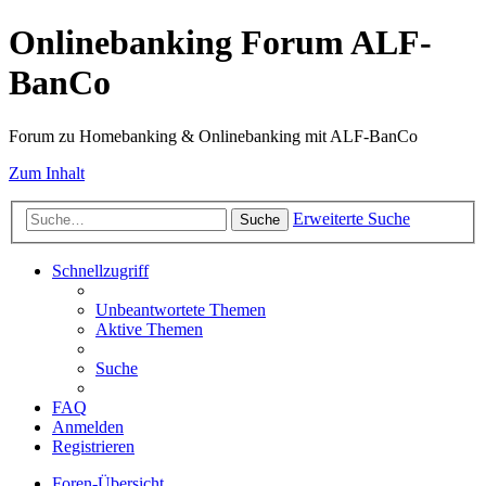
Onlinebanking Forum ALF-
BanCo
Forum zu Homebanking & Onlinebanking mit ALF-BanCo
Zum Inhalt
Erweiterte Suche
Suche
Schnellzugriff
Unbeantwortete Themen
Aktive Themen
Suche
FAQ
Anmelden
Registrieren
Foren-Übersicht