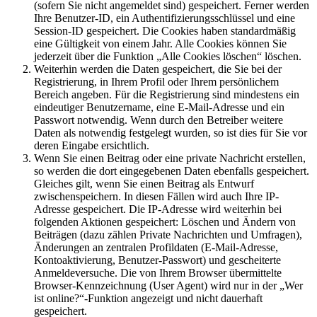
(sofern Sie nicht angemeldet sind) gespeichert. Ferner werden
Ihre Benutzer-ID, ein Authentifizierungsschlüssel und eine
Session-ID gespeichert. Die Cookies haben standardmäßig
eine Gültigkeit von einem Jahr. Alle Cookies können Sie
jederzeit über die Funktion „Alle Cookies löschen“ löschen.
Weiterhin werden die Daten gespeichert, die Sie bei der
Registrierung, in Ihrem Profil oder Ihrem persönlichem
Bereich angeben. Für die Registrierung sind mindestens ein
eindeutiger Benutzername, eine E-Mail-Adresse und ein
Passwort notwendig. Wenn durch den Betreiber weitere
Daten als notwendig festgelegt wurden, so ist dies für Sie vor
deren Eingabe ersichtlich.
Wenn Sie einen Beitrag oder eine private Nachricht erstellen,
so werden die dort eingegebenen Daten ebenfalls gespeichert.
Gleiches gilt, wenn Sie einen Beitrag als Entwurf
zwischenspeichern. In diesen Fällen wird auch Ihre IP-
Adresse gespeichert. Die IP-Adresse wird weiterhin bei
folgenden Aktionen gespeichert: Löschen und Ändern von
Beiträgen (dazu zählen Private Nachrichten und Umfragen),
Änderungen an zentralen Profildaten (E-Mail-Adresse,
Kontoaktivierung, Benutzer-Passwort) und gescheiterte
Anmeldeversuche. Die von Ihrem Browser übermittelte
Browser-Kennzeichnung (User Agent) wird nur in der „Wer
ist online?“-Funktion angezeigt und nicht dauerhaft
gespeichert.