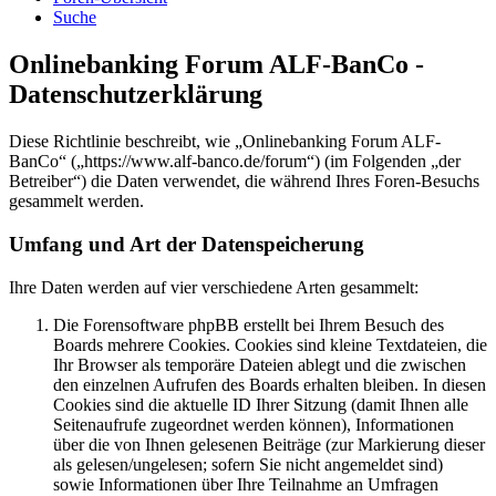
Suche
Onlinebanking Forum ALF-BanCo -
Datenschutzerklärung
Diese Richtlinie beschreibt, wie „Onlinebanking Forum ALF-
BanCo“ („https://www.alf-banco.de/forum“) (im Folgenden „der
Betreiber“) die Daten verwendet, die während Ihres Foren-Besuchs
gesammelt werden.
Umfang und Art der Datenspeicherung
Ihre Daten werden auf vier verschiedene Arten gesammelt:
Die Forensoftware phpBB erstellt bei Ihrem Besuch des
Boards mehrere Cookies. Cookies sind kleine Textdateien, die
Ihr Browser als temporäre Dateien ablegt und die zwischen
den einzelnen Aufrufen des Boards erhalten bleiben. In diesen
Cookies sind die aktuelle ID Ihrer Sitzung (damit Ihnen alle
Seitenaufrufe zugeordnet werden können), Informationen
über die von Ihnen gelesenen Beiträge (zur Markierung dieser
als gelesen/ungelesen; sofern Sie nicht angemeldet sind)
sowie Informationen über Ihre Teilnahme an Umfragen