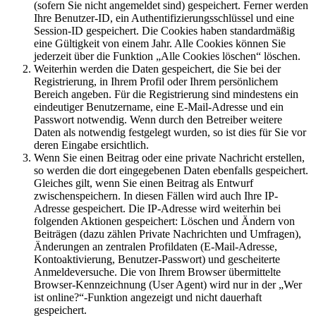
(sofern Sie nicht angemeldet sind) gespeichert. Ferner werden
Ihre Benutzer-ID, ein Authentifizierungsschlüssel und eine
Session-ID gespeichert. Die Cookies haben standardmäßig
eine Gültigkeit von einem Jahr. Alle Cookies können Sie
jederzeit über die Funktion „Alle Cookies löschen“ löschen.
Weiterhin werden die Daten gespeichert, die Sie bei der
Registrierung, in Ihrem Profil oder Ihrem persönlichem
Bereich angeben. Für die Registrierung sind mindestens ein
eindeutiger Benutzername, eine E-Mail-Adresse und ein
Passwort notwendig. Wenn durch den Betreiber weitere
Daten als notwendig festgelegt wurden, so ist dies für Sie vor
deren Eingabe ersichtlich.
Wenn Sie einen Beitrag oder eine private Nachricht erstellen,
so werden die dort eingegebenen Daten ebenfalls gespeichert.
Gleiches gilt, wenn Sie einen Beitrag als Entwurf
zwischenspeichern. In diesen Fällen wird auch Ihre IP-
Adresse gespeichert. Die IP-Adresse wird weiterhin bei
folgenden Aktionen gespeichert: Löschen und Ändern von
Beiträgen (dazu zählen Private Nachrichten und Umfragen),
Änderungen an zentralen Profildaten (E-Mail-Adresse,
Kontoaktivierung, Benutzer-Passwort) und gescheiterte
Anmeldeversuche. Die von Ihrem Browser übermittelte
Browser-Kennzeichnung (User Agent) wird nur in der „Wer
ist online?“-Funktion angezeigt und nicht dauerhaft
gespeichert.