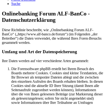
Suche
Onlinebanking Forum ALF-BanCo -
Datenschutzerklärung
Diese Richtlinie beschreibt, wie „Onlinebanking Forum ALF-
BanCo“ („https://www.alf-banco.de/forum“) (im Folgenden „der
Betreiber“) die Daten verwendet, die während Ihres Foren-Besuchs
gesammelt werden.
Umfang und Art der Datenspeicherung
Ihre Daten werden auf vier verschiedene Arten gesammelt:
Die Forensoftware phpBB erstellt bei Ihrem Besuch des
Boards mehrere Cookies. Cookies sind kleine Textdateien, die
Ihr Browser als temporäre Dateien ablegt und die zwischen
den einzelnen Aufrufen des Boards erhalten bleiben. In diesen
Cookies sind die aktuelle ID Ihrer Sitzung (damit Ihnen alle
Seitenaufrufe zugeordnet werden können), Informationen
über die von Ihnen gelesenen Beiträge (zur Markierung dieser
als gelesen/ungelesen; sofern Sie nicht angemeldet sind)
sowie Informationen über Ihre Teilnahme an Umfragen