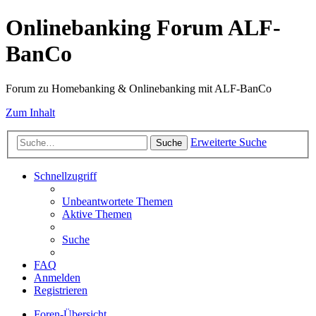
Onlinebanking Forum ALF-
BanCo
Forum zu Homebanking & Onlinebanking mit ALF-BanCo
Zum Inhalt
Erweiterte Suche
Suche
Schnellzugriff
Unbeantwortete Themen
Aktive Themen
Suche
FAQ
Anmelden
Registrieren
Foren-Übersicht