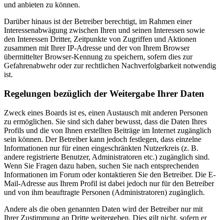
und anbieten zu können.
Darüber hinaus ist der Betreiber berechtigt, im Rahmen einer
Interessenabwägung zwischen Ihren und seinen Interessen sowie
den Interessen Dritter, Zeitpunkte von Zugriffen und Aktionen
zusammen mit Ihrer IP-Adresse und der von Ihrem Browser
übermittelter Browser-Kennung zu speichern, sofern dies zur
Gefahrenabwehr oder zur rechtlichen Nachverfolgbarkeit notwendig
ist.
Regelungen bezüglich der Weitergabe Ihrer Daten
Zweck eines Boards ist es, einen Austausch mit anderen Personen
zu ermöglichen. Sie sind sich daher bewusst, dass die Daten Ihres
Profils und die von Ihnen erstellten Beiträge im Internet zugänglich
sein können. Der Betreiber kann jedoch festlegen, dass einzelne
Informationen nur für einen eingeschränkten Nutzerkreis (z. B.
andere registrierte Benutzer, Administratoren etc.) zugänglich sind.
Wenn Sie Fragen dazu haben, suchen Sie nach entsprechenden
Informationen im Forum oder kontaktieren Sie den Betreiber. Die E-
Mail-Adresse aus Ihrem Profil ist dabei jedoch nur für den Betreiber
und von ihm beauftragte Personen (Administratoren) zugänglich.
Andere als die oben genannten Daten wird der Betreiber nur mit
Ihrer Zustimmung an Dritte weitergeben. Dies gilt nicht, sofern er