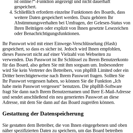
ist online?“-Funktion angezeigt und nicht dauerhaft
gespeichert.
Schließlich erfordern einzelne Funktionen des Boards, dass
weitere Daten gespeichert werden. Dazu gehören Ihr
Abstimmungsverhalten bei Umfragen, der Gelesen-Status von
Ihren Beiträgen oder explizit von Ihnen gesetzte Lesezeichen
oder Benachrichtigungsfunktionen.
Ihr Passwort wird mit einer Einwege-Verschlüsselung (Hash)
gespeichert, so dass es sicher ist. Jedoch wird Ihnen empfohlen,
dieses Passwort nicht auf einer Vielzahl von Webseiten zu
verwenden. Das Passwort ist Ihr Schlüssel zu Ihrem Benutzerkonto
für das Board, also gehen Sie mit ihm sorgsam um. Insbesondere
wird Sie kein Vertreter des Betreibers, von phpBB Limited oder ein
Dritter berechtigterweise nach Ihrem Passwort fragen. Sollten Sie
Ihr Passwort vergessen haben, so können Sie die Funktion „Ich
habe mein Passwort vergessen“ benutzen. Die phpBB-Software
fragt Sie dann nach Ihrem Benutzernamen und Ihrer E-Mail-Adresse
und sendet anschließend ein neu generiertes Passwort an diese
Adresse, mit dem Sie dann auf das Board zugreifen können.
Gestattung der Datenspeicherung
Sie gestatten dem Betreiber, die von Ihnen eingegebenen und oben
näher spezifizierten Daten zu speichern, um das Board betreiben