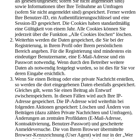
als gelesen/ungelesen; sofern Sie nicht angemeldet sind)
sowie Informationen über Ihre Teilnahme an Umfragen
(sofern Sie nicht angemeldet sind) gespeichert. Ferner werden
Ihre Benutzer-ID, ein Authentifizierungsschlüssel und eine
Session-ID gespeichert. Die Cookies haben standardmäßig
eine Gültigkeit von einem Jahr. Alle Cookies können Sie
jederzeit über die Funktion „Alle Cookies löschen“ löschen.
Weiterhin werden die Daten gespeichert, die Sie bei der
Registrierung, in Ihrem Profil oder Ihrem persönlichem
Bereich angeben. Für die Registrierung sind mindestens ein
eindeutiger Benutzername, eine E-Mail-Adresse und ein
Passwort notwendig. Wenn durch den Betreiber weitere
Daten als notwendig festgelegt wurden, so ist dies für Sie vor
deren Eingabe ersichtlich.
Wenn Sie einen Beitrag oder eine private Nachricht erstellen,
so werden die dort eingegebenen Daten ebenfalls gespeichert.
Gleiches gilt, wenn Sie einen Beitrag als Entwurf
zwischenspeichern. In diesen Fällen wird auch Ihre IP-
Adresse gespeichert. Die IP-Adresse wird weiterhin bei
folgenden Aktionen gespeichert: Löschen und Ändern von
Beiträgen (dazu zählen Private Nachrichten und Umfragen),
Änderungen an zentralen Profildaten (E-Mail-Adresse,
Kontoaktivierung, Benutzer-Passwort) und gescheiterte
Anmeldeversuche. Die von Ihrem Browser übermittelte
Browser-Kennzeichnung (User Agent) wird nur in der „Wer