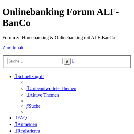
Onlinebanking Forum ALF-
BanCo
Forum zu Homebanking & Onlinebanking mit ALF-BanCo
Zum Inhalt
Erweiterte
Suche
Suche
Schnellzugriff
Unbeantwortete Themen
Aktive Themen
Suche
FAQ
Anmelden
Registrieren