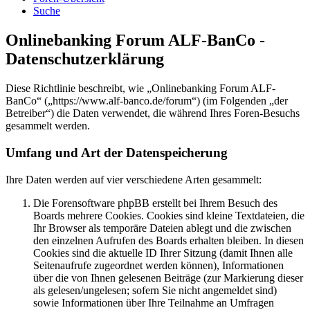
Suche
Onlinebanking Forum ALF-BanCo -
Datenschutzerklärung
Diese Richtlinie beschreibt, wie „Onlinebanking Forum ALF-
BanCo“ („https://www.alf-banco.de/forum“) (im Folgenden „der
Betreiber“) die Daten verwendet, die während Ihres Foren-Besuchs
gesammelt werden.
Umfang und Art der Datenspeicherung
Ihre Daten werden auf vier verschiedene Arten gesammelt:
Die Forensoftware phpBB erstellt bei Ihrem Besuch des
Boards mehrere Cookies. Cookies sind kleine Textdateien, die
Ihr Browser als temporäre Dateien ablegt und die zwischen
den einzelnen Aufrufen des Boards erhalten bleiben. In diesen
Cookies sind die aktuelle ID Ihrer Sitzung (damit Ihnen alle
Seitenaufrufe zugeordnet werden können), Informationen
über die von Ihnen gelesenen Beiträge (zur Markierung dieser
als gelesen/ungelesen; sofern Sie nicht angemeldet sind)
sowie Informationen über Ihre Teilnahme an Umfragen