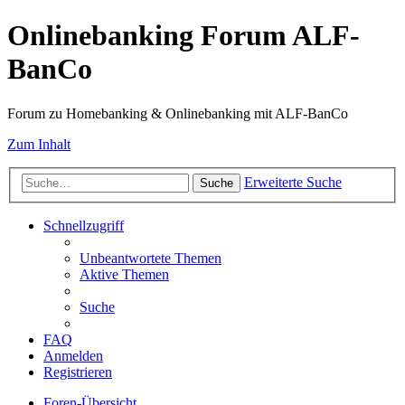
Onlinebanking Forum ALF-
BanCo
Forum zu Homebanking & Onlinebanking mit ALF-BanCo
Zum Inhalt
Erweiterte Suche
Suche
Schnellzugriff
Unbeantwortete Themen
Aktive Themen
Suche
FAQ
Anmelden
Registrieren
Foren-Übersicht