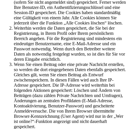
(sofern Sie nicht angemeldet sind) gespeichert. Ferner werden
Ihre Benutzer-ID, ein Authentifizierungsschlüssel und eine
Session-ID gespeichert. Die Cookies haben standardmäßig
eine Gültigkeit von einem Jahr. Alle Cookies können Sie
jederzeit über die Funktion „Alle Cookies löschen“ löschen.
Weiterhin werden die Daten gespeichert, die Sie bei der
Registrierung, in Ihrem Profil oder Ihrem persönlichem
Bereich angeben. Für die Registrierung sind mindestens ein
eindeutiger Benutzername, eine E-Mail-Adresse und ein
Passwort notwendig. Wenn durch den Betreiber weitere
Daten als notwendig festgelegt wurden, so ist dies für Sie vor
deren Eingabe ersichtlich.
Wenn Sie einen Beitrag oder eine private Nachricht erstellen,
so werden die dort eingegebenen Daten ebenfalls gespeichert.
Gleiches gilt, wenn Sie einen Beitrag als Entwurf
zwischenspeichern. In diesen Fällen wird auch Ihre IP-
Adresse gespeichert. Die IP-Adresse wird weiterhin bei
folgenden Aktionen gespeichert: Löschen und Ändern von
Beiträgen (dazu zählen Private Nachrichten und Umfragen),
Änderungen an zentralen Profildaten (E-Mail-Adresse,
Kontoaktivierung, Benutzer-Passwort) und gescheiterte
Anmeldeversuche. Die von Ihrem Browser übermittelte
Browser-Kennzeichnung (User Agent) wird nur in der „Wer
ist online?“-Funktion angezeigt und nicht dauerhaft
gespeichert.