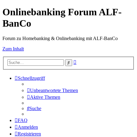
Onlinebanking Forum ALF-
BanCo
Forum zu Homebanking & Onlinebanking mit ALF-BanCo
Zum Inhalt
Erweiterte
Suche
Suche
Schnellzugriff
Unbeantwortete Themen
Aktive Themen
Suche
FAQ
Anmelden
Registrieren