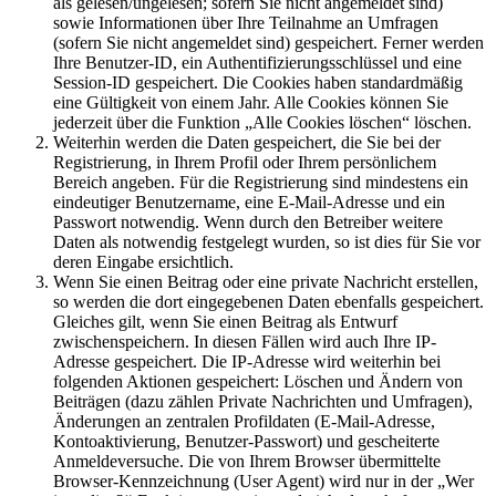
als gelesen/ungelesen; sofern Sie nicht angemeldet sind)
sowie Informationen über Ihre Teilnahme an Umfragen
(sofern Sie nicht angemeldet sind) gespeichert. Ferner werden
Ihre Benutzer-ID, ein Authentifizierungsschlüssel und eine
Session-ID gespeichert. Die Cookies haben standardmäßig
eine Gültigkeit von einem Jahr. Alle Cookies können Sie
jederzeit über die Funktion „Alle Cookies löschen“ löschen.
Weiterhin werden die Daten gespeichert, die Sie bei der
Registrierung, in Ihrem Profil oder Ihrem persönlichem
Bereich angeben. Für die Registrierung sind mindestens ein
eindeutiger Benutzername, eine E-Mail-Adresse und ein
Passwort notwendig. Wenn durch den Betreiber weitere
Daten als notwendig festgelegt wurden, so ist dies für Sie vor
deren Eingabe ersichtlich.
Wenn Sie einen Beitrag oder eine private Nachricht erstellen,
so werden die dort eingegebenen Daten ebenfalls gespeichert.
Gleiches gilt, wenn Sie einen Beitrag als Entwurf
zwischenspeichern. In diesen Fällen wird auch Ihre IP-
Adresse gespeichert. Die IP-Adresse wird weiterhin bei
folgenden Aktionen gespeichert: Löschen und Ändern von
Beiträgen (dazu zählen Private Nachrichten und Umfragen),
Änderungen an zentralen Profildaten (E-Mail-Adresse,
Kontoaktivierung, Benutzer-Passwort) und gescheiterte
Anmeldeversuche. Die von Ihrem Browser übermittelte
Browser-Kennzeichnung (User Agent) wird nur in der „Wer