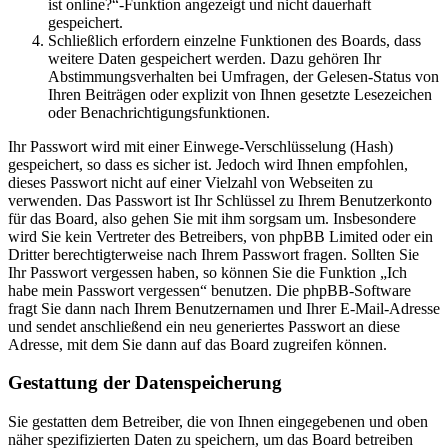
ist online?“-Funktion angezeigt und nicht dauerhaft
gespeichert.
Schließlich erfordern einzelne Funktionen des Boards, dass
weitere Daten gespeichert werden. Dazu gehören Ihr
Abstimmungsverhalten bei Umfragen, der Gelesen-Status von
Ihren Beiträgen oder explizit von Ihnen gesetzte Lesezeichen
oder Benachrichtigungsfunktionen.
Ihr Passwort wird mit einer Einwege-Verschlüsselung (Hash)
gespeichert, so dass es sicher ist. Jedoch wird Ihnen empfohlen,
dieses Passwort nicht auf einer Vielzahl von Webseiten zu
verwenden. Das Passwort ist Ihr Schlüssel zu Ihrem Benutzerkonto
für das Board, also gehen Sie mit ihm sorgsam um. Insbesondere
wird Sie kein Vertreter des Betreibers, von phpBB Limited oder ein
Dritter berechtigterweise nach Ihrem Passwort fragen. Sollten Sie
Ihr Passwort vergessen haben, so können Sie die Funktion „Ich
habe mein Passwort vergessen“ benutzen. Die phpBB-Software
fragt Sie dann nach Ihrem Benutzernamen und Ihrer E-Mail-Adresse
und sendet anschließend ein neu generiertes Passwort an diese
Adresse, mit dem Sie dann auf das Board zugreifen können.
Gestattung der Datenspeicherung
Sie gestatten dem Betreiber, die von Ihnen eingegebenen und oben
näher spezifizierten Daten zu speichern, um das Board betreiben