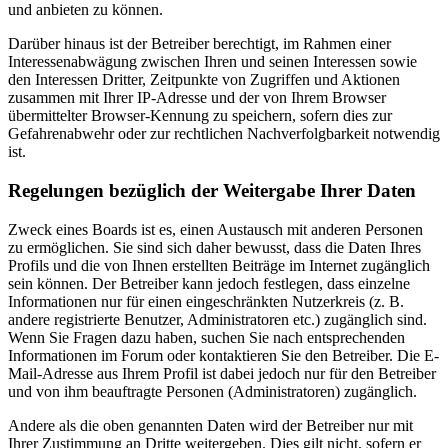
und anbieten zu können.
Darüber hinaus ist der Betreiber berechtigt, im Rahmen einer
Interessenabwägung zwischen Ihren und seinen Interessen sowie
den Interessen Dritter, Zeitpunkte von Zugriffen und Aktionen
zusammen mit Ihrer IP-Adresse und der von Ihrem Browser
übermittelter Browser-Kennung zu speichern, sofern dies zur
Gefahrenabwehr oder zur rechtlichen Nachverfolgbarkeit notwendig
ist.
Regelungen bezüglich der Weitergabe Ihrer Daten
Zweck eines Boards ist es, einen Austausch mit anderen Personen
zu ermöglichen. Sie sind sich daher bewusst, dass die Daten Ihres
Profils und die von Ihnen erstellten Beiträge im Internet zugänglich
sein können. Der Betreiber kann jedoch festlegen, dass einzelne
Informationen nur für einen eingeschränkten Nutzerkreis (z. B.
andere registrierte Benutzer, Administratoren etc.) zugänglich sind.
Wenn Sie Fragen dazu haben, suchen Sie nach entsprechenden
Informationen im Forum oder kontaktieren Sie den Betreiber. Die E-
Mail-Adresse aus Ihrem Profil ist dabei jedoch nur für den Betreiber
und von ihm beauftragte Personen (Administratoren) zugänglich.
Andere als die oben genannten Daten wird der Betreiber nur mit
Ihrer Zustimmung an Dritte weitergeben. Dies gilt nicht, sofern er