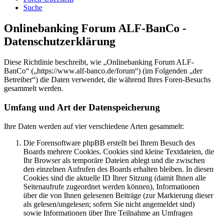
Suche
Onlinebanking Forum ALF-BanCo -
Datenschutzerklärung
Diese Richtlinie beschreibt, wie „Onlinebanking Forum ALF-
BanCo“ („https://www.alf-banco.de/forum“) (im Folgenden „der
Betreiber“) die Daten verwendet, die während Ihres Foren-Besuchs
gesammelt werden.
Umfang und Art der Datenspeicherung
Ihre Daten werden auf vier verschiedene Arten gesammelt:
Die Forensoftware phpBB erstellt bei Ihrem Besuch des
Boards mehrere Cookies. Cookies sind kleine Textdateien, die
Ihr Browser als temporäre Dateien ablegt und die zwischen
den einzelnen Aufrufen des Boards erhalten bleiben. In diesen
Cookies sind die aktuelle ID Ihrer Sitzung (damit Ihnen alle
Seitenaufrufe zugeordnet werden können), Informationen
über die von Ihnen gelesenen Beiträge (zur Markierung dieser
als gelesen/ungelesen; sofern Sie nicht angemeldet sind)
sowie Informationen über Ihre Teilnahme an Umfragen