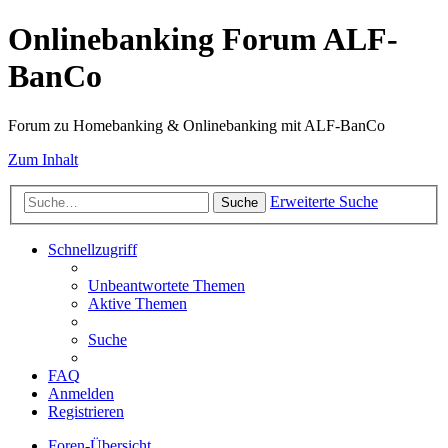
Onlinebanking Forum ALF-
BanCo
Forum zu Homebanking & Onlinebanking mit ALF-BanCo
Zum Inhalt
Erweiterte Suche
Suche
Schnellzugriff
Unbeantwortete Themen
Aktive Themen
Suche
FAQ
Anmelden
Registrieren
Foren-Übersicht