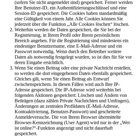
(sofern Sie nicht angemeldet sind) gespeichert. Ferner werden
Ihre Benutzer-ID, ein Authentifizierungsschlüssel und eine
Session-ID gespeichert. Die Cookies haben standardmäßig
eine Gültigkeit von einem Jahr. Alle Cookies können Sie
jederzeit über die Funktion „Alle Cookies löschen“ löschen.
Weiterhin werden die Daten gespeichert, die Sie bei der
Registrierung, in Ihrem Profil oder Ihrem persönlichem
Bereich angeben. Für die Registrierung sind mindestens ein
eindeutiger Benutzername, eine E-Mail-Adresse und ein
Passwort notwendig. Wenn durch den Betreiber weitere
Daten als notwendig festgelegt wurden, so ist dies für Sie vor
deren Eingabe ersichtlich.
Wenn Sie einen Beitrag oder eine private Nachricht erstellen,
so werden die dort eingegebenen Daten ebenfalls gespeichert.
Gleiches gilt, wenn Sie einen Beitrag als Entwurf
zwischenspeichern. In diesen Fällen wird auch Ihre IP-
Adresse gespeichert. Die IP-Adresse wird weiterhin bei
folgenden Aktionen gespeichert: Löschen und Ändern von
Beiträgen (dazu zählen Private Nachrichten und Umfragen),
Änderungen an zentralen Profildaten (E-Mail-Adresse,
Kontoaktivierung, Benutzer-Passwort) und gescheiterte
Anmeldeversuche. Die von Ihrem Browser übermittelte
Browser-Kennzeichnung (User Agent) wird nur in der „Wer
ist online?“-Funktion angezeigt und nicht dauerhaft
gespeichert.