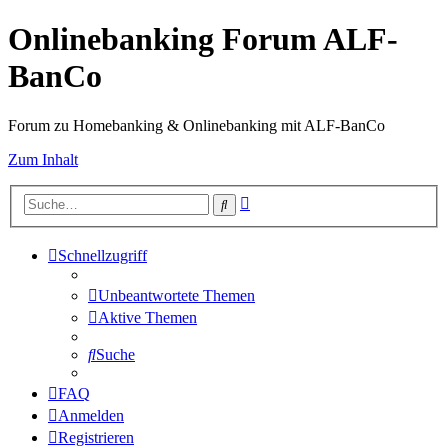
Onlinebanking Forum ALF-
BanCo
Forum zu Homebanking & Onlinebanking mit ALF-BanCo
Zum Inhalt
Erweiterte
Suche
Suche
Schnellzugriff
Unbeantwortete Themen
Aktive Themen
Suche
FAQ
Anmelden
Registrieren