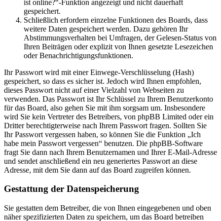
ist online?“-Funktion angezeigt und nicht dauerhaft
gespeichert.
Schließlich erfordern einzelne Funktionen des Boards, dass
weitere Daten gespeichert werden. Dazu gehören Ihr
Abstimmungsverhalten bei Umfragen, der Gelesen-Status von
Ihren Beiträgen oder explizit von Ihnen gesetzte Lesezeichen
oder Benachrichtigungsfunktionen.
Ihr Passwort wird mit einer Einwege-Verschlüsselung (Hash)
gespeichert, so dass es sicher ist. Jedoch wird Ihnen empfohlen,
dieses Passwort nicht auf einer Vielzahl von Webseiten zu
verwenden. Das Passwort ist Ihr Schlüssel zu Ihrem Benutzerkonto
für das Board, also gehen Sie mit ihm sorgsam um. Insbesondere
wird Sie kein Vertreter des Betreibers, von phpBB Limited oder ein
Dritter berechtigterweise nach Ihrem Passwort fragen. Sollten Sie
Ihr Passwort vergessen haben, so können Sie die Funktion „Ich
habe mein Passwort vergessen“ benutzen. Die phpBB-Software
fragt Sie dann nach Ihrem Benutzernamen und Ihrer E-Mail-Adresse
und sendet anschließend ein neu generiertes Passwort an diese
Adresse, mit dem Sie dann auf das Board zugreifen können.
Gestattung der Datenspeicherung
Sie gestatten dem Betreiber, die von Ihnen eingegebenen und oben
näher spezifizierten Daten zu speichern, um das Board betreiben