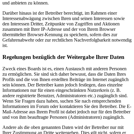
und anbieten zu können.
Darüber hinaus ist der Betreiber berechtigt, im Rahmen einer
Interessenabwägung zwischen Ihren und seinen Interessen sowie
den Interessen Dritter, Zeitpunkte von Zugriffen und Aktionen
zusammen mit Ihrer IP-Adresse und der von Ihrem Browser
übermittelter Browser-Kennung zu speichern, sofern dies zur
Gefahrenabwehr oder zur rechtlichen Nachverfolgbarkeit notwendig
ist.
Regelungen bezüglich der Weitergabe Ihrer Daten
Zweck eines Boards ist es, einen Austausch mit anderen Personen
zu ermöglichen. Sie sind sich daher bewusst, dass die Daten Ihres
Profils und die von Ihnen erstellten Beiträge im Internet zugänglich
sein können. Der Betreiber kann jedoch festlegen, dass einzelne
Informationen nur für einen eingeschränkten Nutzerkreis (z. B.
andere registrierte Benutzer, Administratoren etc.) zugänglich sind.
Wenn Sie Fragen dazu haben, suchen Sie nach entsprechenden
Informationen im Forum oder kontaktieren Sie den Betreiber. Die E-
Mail-Adresse aus Ihrem Profil ist dabei jedoch nur für den Betreiber
und von ihm beauftragte Personen (Administratoren) zugänglich.
Andere als die oben genannten Daten wird der Betreiber nur mit
Ihrer Zustimmung an Dritte weitergeben. Dies gilt nicht, sofern er