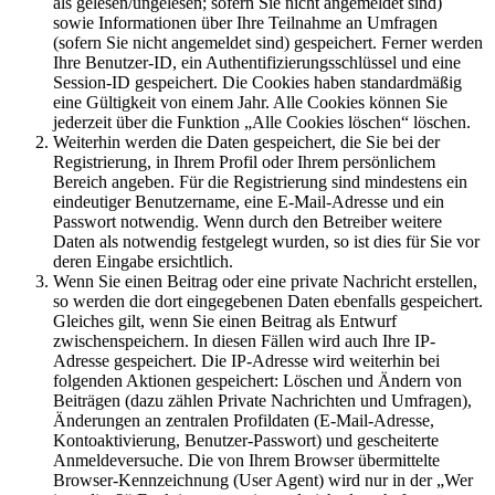
als gelesen/ungelesen; sofern Sie nicht angemeldet sind)
sowie Informationen über Ihre Teilnahme an Umfragen
(sofern Sie nicht angemeldet sind) gespeichert. Ferner werden
Ihre Benutzer-ID, ein Authentifizierungsschlüssel und eine
Session-ID gespeichert. Die Cookies haben standardmäßig
eine Gültigkeit von einem Jahr. Alle Cookies können Sie
jederzeit über die Funktion „Alle Cookies löschen“ löschen.
Weiterhin werden die Daten gespeichert, die Sie bei der
Registrierung, in Ihrem Profil oder Ihrem persönlichem
Bereich angeben. Für die Registrierung sind mindestens ein
eindeutiger Benutzername, eine E-Mail-Adresse und ein
Passwort notwendig. Wenn durch den Betreiber weitere
Daten als notwendig festgelegt wurden, so ist dies für Sie vor
deren Eingabe ersichtlich.
Wenn Sie einen Beitrag oder eine private Nachricht erstellen,
so werden die dort eingegebenen Daten ebenfalls gespeichert.
Gleiches gilt, wenn Sie einen Beitrag als Entwurf
zwischenspeichern. In diesen Fällen wird auch Ihre IP-
Adresse gespeichert. Die IP-Adresse wird weiterhin bei
folgenden Aktionen gespeichert: Löschen und Ändern von
Beiträgen (dazu zählen Private Nachrichten und Umfragen),
Änderungen an zentralen Profildaten (E-Mail-Adresse,
Kontoaktivierung, Benutzer-Passwort) und gescheiterte
Anmeldeversuche. Die von Ihrem Browser übermittelte
Browser-Kennzeichnung (User Agent) wird nur in der „Wer