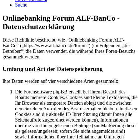
Suche
Onlinebanking Forum ALF-BanCo -
Datenschutzerklärung
Diese Richtlinie beschreibt, wie „Onlinebanking Forum ALF-
BanCo“ („https://www.alf-banco.de/forum“) (im Folgenden „der
Betreiber“) die Daten verwendet, die während Ihres Foren-Besuchs
gesammelt werden.
Umfang und Art der Datenspeicherung
Ihre Daten werden auf vier verschiedene Arten gesammelt:
Die Forensoftware phpBB erstellt bei Ihrem Besuch des
Boards mehrere Cookies. Cookies sind kleine Textdateien, die
Ihr Browser als temporäre Dateien ablegt und die zwischen
den einzelnen Aufrufen des Boards erhalten bleiben. In diesen
Cookies sind die aktuelle ID Ihrer Sitzung (damit Ihnen alle
Seitenaufrufe zugeordnet werden können), Informationen
über die von Ihnen gelesenen Beiträge (zur Markierung dieser
als gelesen/ungelesen; sofern Sie nicht angemeldet sind)
sowie Informationen über Ihre Teilnahme an Umfragen