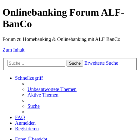
Onlinebanking Forum ALF-
BanCo
Forum zu Homebanking & Onlinebanking mit ALF-BanCo
Zum Inhalt
Erweiterte Suche
Suche
Schnellzugriff
Unbeantwortete Themen
Aktive Themen
Suche
FAQ
Anmelden
Registrieren
Foren-Übersicht