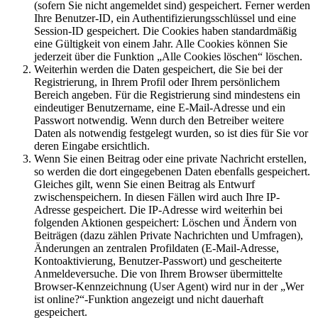
(sofern Sie nicht angemeldet sind) gespeichert. Ferner werden
Ihre Benutzer-ID, ein Authentifizierungsschlüssel und eine
Session-ID gespeichert. Die Cookies haben standardmäßig
eine Gültigkeit von einem Jahr. Alle Cookies können Sie
jederzeit über die Funktion „Alle Cookies löschen“ löschen.
Weiterhin werden die Daten gespeichert, die Sie bei der
Registrierung, in Ihrem Profil oder Ihrem persönlichem
Bereich angeben. Für die Registrierung sind mindestens ein
eindeutiger Benutzername, eine E-Mail-Adresse und ein
Passwort notwendig. Wenn durch den Betreiber weitere
Daten als notwendig festgelegt wurden, so ist dies für Sie vor
deren Eingabe ersichtlich.
Wenn Sie einen Beitrag oder eine private Nachricht erstellen,
so werden die dort eingegebenen Daten ebenfalls gespeichert.
Gleiches gilt, wenn Sie einen Beitrag als Entwurf
zwischenspeichern. In diesen Fällen wird auch Ihre IP-
Adresse gespeichert. Die IP-Adresse wird weiterhin bei
folgenden Aktionen gespeichert: Löschen und Ändern von
Beiträgen (dazu zählen Private Nachrichten und Umfragen),
Änderungen an zentralen Profildaten (E-Mail-Adresse,
Kontoaktivierung, Benutzer-Passwort) und gescheiterte
Anmeldeversuche. Die von Ihrem Browser übermittelte
Browser-Kennzeichnung (User Agent) wird nur in der „Wer
ist online?“-Funktion angezeigt und nicht dauerhaft
gespeichert.