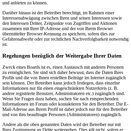
und anbieten zu können.
Darüber hinaus ist der Betreiber berechtigt, im Rahmen einer
Interessenabwägung zwischen Ihren und seinen Interessen sowie
den Interessen Dritter, Zeitpunkte von Zugriffen und Aktionen
zusammen mit Ihrer IP-Adresse und der von Ihrem Browser
übermittelter Browser-Kennung zu speichern, sofern dies zur
Gefahrenabwehr oder zur rechtlichen Nachverfolgbarkeit notwendig
ist.
Regelungen bezüglich der Weitergabe Ihrer Daten
Zweck eines Boards ist es, einen Austausch mit anderen Personen
zu ermöglichen. Sie sind sich daher bewusst, dass die Daten Ihres
Profils und die von Ihnen erstellten Beiträge im Internet zugänglich
sein können. Der Betreiber kann jedoch festlegen, dass einzelne
Informationen nur für einen eingeschränkten Nutzerkreis (z. B.
andere registrierte Benutzer, Administratoren etc.) zugänglich sind.
Wenn Sie Fragen dazu haben, suchen Sie nach entsprechenden
Informationen im Forum oder kontaktieren Sie den Betreiber. Die E-
Mail-Adresse aus Ihrem Profil ist dabei jedoch nur für den Betreiber
und von ihm beauftragte Personen (Administratoren) zugänglich.
Andere als die oben genannten Daten wird der Betreiber nur mit
Ihrer Zustimmung an Dritte weitergeben. Dies gilt nicht, sofern er