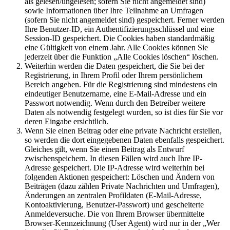
als gelesen/ungelesen; sofern Sie nicht angemeldet sind)
sowie Informationen über Ihre Teilnahme an Umfragen
(sofern Sie nicht angemeldet sind) gespeichert. Ferner werden
Ihre Benutzer-ID, ein Authentifizierungsschlüssel und eine
Session-ID gespeichert. Die Cookies haben standardmäßig
eine Gültigkeit von einem Jahr. Alle Cookies können Sie
jederzeit über die Funktion „Alle Cookies löschen“ löschen.
Weiterhin werden die Daten gespeichert, die Sie bei der
Registrierung, in Ihrem Profil oder Ihrem persönlichem
Bereich angeben. Für die Registrierung sind mindestens ein
eindeutiger Benutzername, eine E-Mail-Adresse und ein
Passwort notwendig. Wenn durch den Betreiber weitere
Daten als notwendig festgelegt wurden, so ist dies für Sie vor
deren Eingabe ersichtlich.
Wenn Sie einen Beitrag oder eine private Nachricht erstellen,
so werden die dort eingegebenen Daten ebenfalls gespeichert.
Gleiches gilt, wenn Sie einen Beitrag als Entwurf
zwischenspeichern. In diesen Fällen wird auch Ihre IP-
Adresse gespeichert. Die IP-Adresse wird weiterhin bei
folgenden Aktionen gespeichert: Löschen und Ändern von
Beiträgen (dazu zählen Private Nachrichten und Umfragen),
Änderungen an zentralen Profildaten (E-Mail-Adresse,
Kontoaktivierung, Benutzer-Passwort) und gescheiterte
Anmeldeversuche. Die von Ihrem Browser übermittelte
Browser-Kennzeichnung (User Agent) wird nur in der „Wer