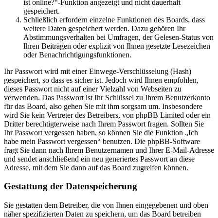
ist online?“-Funktion angezeigt und nicht dauerhaft
gespeichert.
Schließlich erfordern einzelne Funktionen des Boards, dass
weitere Daten gespeichert werden. Dazu gehören Ihr
Abstimmungsverhalten bei Umfragen, der Gelesen-Status von
Ihren Beiträgen oder explizit von Ihnen gesetzte Lesezeichen
oder Benachrichtigungsfunktionen.
Ihr Passwort wird mit einer Einwege-Verschlüsselung (Hash)
gespeichert, so dass es sicher ist. Jedoch wird Ihnen empfohlen,
dieses Passwort nicht auf einer Vielzahl von Webseiten zu
verwenden. Das Passwort ist Ihr Schlüssel zu Ihrem Benutzerkonto
für das Board, also gehen Sie mit ihm sorgsam um. Insbesondere
wird Sie kein Vertreter des Betreibers, von phpBB Limited oder ein
Dritter berechtigterweise nach Ihrem Passwort fragen. Sollten Sie
Ihr Passwort vergessen haben, so können Sie die Funktion „Ich
habe mein Passwort vergessen“ benutzen. Die phpBB-Software
fragt Sie dann nach Ihrem Benutzernamen und Ihrer E-Mail-Adresse
und sendet anschließend ein neu generiertes Passwort an diese
Adresse, mit dem Sie dann auf das Board zugreifen können.
Gestattung der Datenspeicherung
Sie gestatten dem Betreiber, die von Ihnen eingegebenen und oben
näher spezifizierten Daten zu speichern, um das Board betreiben