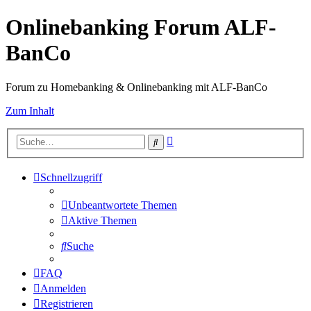
Onlinebanking Forum ALF-
BanCo
Forum zu Homebanking & Onlinebanking mit ALF-BanCo
Zum Inhalt
Erweiterte
Suche
Suche
Schnellzugriff
Unbeantwortete Themen
Aktive Themen
Suche
FAQ
Anmelden
Registrieren