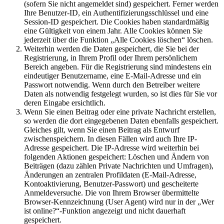
(sofern Sie nicht angemeldet sind) gespeichert. Ferner werden
Ihre Benutzer-ID, ein Authentifizierungsschlüssel und eine
Session-ID gespeichert. Die Cookies haben standardmäßig
eine Gültigkeit von einem Jahr. Alle Cookies können Sie
jederzeit über die Funktion „Alle Cookies löschen“ löschen.
Weiterhin werden die Daten gespeichert, die Sie bei der
Registrierung, in Ihrem Profil oder Ihrem persönlichem
Bereich angeben. Für die Registrierung sind mindestens ein
eindeutiger Benutzername, eine E-Mail-Adresse und ein
Passwort notwendig. Wenn durch den Betreiber weitere
Daten als notwendig festgelegt wurden, so ist dies für Sie vor
deren Eingabe ersichtlich.
Wenn Sie einen Beitrag oder eine private Nachricht erstellen,
so werden die dort eingegebenen Daten ebenfalls gespeichert.
Gleiches gilt, wenn Sie einen Beitrag als Entwurf
zwischenspeichern. In diesen Fällen wird auch Ihre IP-
Adresse gespeichert. Die IP-Adresse wird weiterhin bei
folgenden Aktionen gespeichert: Löschen und Ändern von
Beiträgen (dazu zählen Private Nachrichten und Umfragen),
Änderungen an zentralen Profildaten (E-Mail-Adresse,
Kontoaktivierung, Benutzer-Passwort) und gescheiterte
Anmeldeversuche. Die von Ihrem Browser übermittelte
Browser-Kennzeichnung (User Agent) wird nur in der „Wer
ist online?“-Funktion angezeigt und nicht dauerhaft
gespeichert.