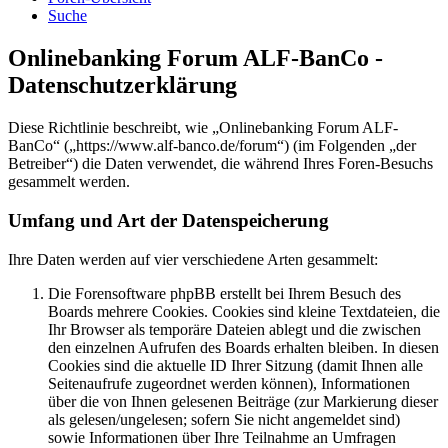
Suche
Onlinebanking Forum ALF-BanCo -
Datenschutzerklärung
Diese Richtlinie beschreibt, wie „Onlinebanking Forum ALF-
BanCo“ („https://www.alf-banco.de/forum“) (im Folgenden „der
Betreiber“) die Daten verwendet, die während Ihres Foren-Besuchs
gesammelt werden.
Umfang und Art der Datenspeicherung
Ihre Daten werden auf vier verschiedene Arten gesammelt:
Die Forensoftware phpBB erstellt bei Ihrem Besuch des
Boards mehrere Cookies. Cookies sind kleine Textdateien, die
Ihr Browser als temporäre Dateien ablegt und die zwischen
den einzelnen Aufrufen des Boards erhalten bleiben. In diesen
Cookies sind die aktuelle ID Ihrer Sitzung (damit Ihnen alle
Seitenaufrufe zugeordnet werden können), Informationen
über die von Ihnen gelesenen Beiträge (zur Markierung dieser
als gelesen/ungelesen; sofern Sie nicht angemeldet sind)
sowie Informationen über Ihre Teilnahme an Umfragen