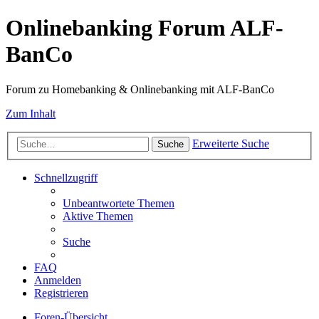
Onlinebanking Forum ALF-
BanCo
Forum zu Homebanking & Onlinebanking mit ALF-BanCo
Zum Inhalt
Erweiterte Suche
Suche
Schnellzugriff
Unbeantwortete Themen
Aktive Themen
Suche
FAQ
Anmelden
Registrieren
Foren-Übersicht