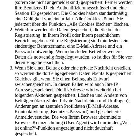
(sofern Sie nicht angemeldet sind) gespeichert. Ferner werden
Ihre Benutzer-ID, ein Authentifizierungsschlüssel und eine
Session-ID gespeichert. Die Cookies haben standardmäßig
eine Gültigkeit von einem Jahr. Alle Cookies können Sie
jederzeit über die Funktion „Alle Cookies löschen“ löschen.
Weiterhin werden die Daten gespeichert, die Sie bei der
Registrierung, in Ihrem Profil oder Ihrem persönlichem
Bereich angeben. Für die Registrierung sind mindestens ein
eindeutiger Benutzername, eine E-Mail-Adresse und ein
Passwort notwendig. Wenn durch den Betreiber weitere
Daten als notwendig festgelegt wurden, so ist dies für Sie vor
deren Eingabe ersichtlich.
Wenn Sie einen Beitrag oder eine private Nachricht erstellen,
so werden die dort eingegebenen Daten ebenfalls gespeichert.
Gleiches gilt, wenn Sie einen Beitrag als Entwurf
zwischenspeichern. In diesen Fällen wird auch Ihre IP-
Adresse gespeichert. Die IP-Adresse wird weiterhin bei
folgenden Aktionen gespeichert: Löschen und Ändern von
Beiträgen (dazu zählen Private Nachrichten und Umfragen),
Änderungen an zentralen Profildaten (E-Mail-Adresse,
Kontoaktivierung, Benutzer-Passwort) und gescheiterte
Anmeldeversuche. Die von Ihrem Browser übermittelte
Browser-Kennzeichnung (User Agent) wird nur in der „Wer
ist online?“-Funktion angezeigt und nicht dauerhaft
gespeichert.