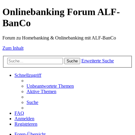
Onlinebanking Forum ALF-
BanCo
Forum zu Homebanking & Onlinebanking mit ALF-BanCo
Zum Inhalt
Erweiterte Suche
Suche
Schnellzugriff
Unbeantwortete Themen
Aktive Themen
Suche
FAQ
Anmelden
Registrieren
Foren-Übersicht