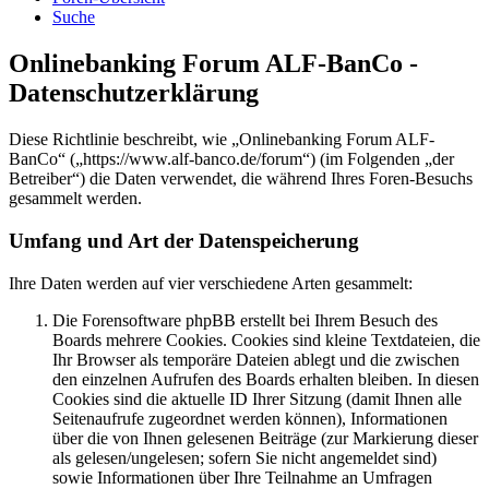
Suche
Onlinebanking Forum ALF-BanCo -
Datenschutzerklärung
Diese Richtlinie beschreibt, wie „Onlinebanking Forum ALF-
BanCo“ („https://www.alf-banco.de/forum“) (im Folgenden „der
Betreiber“) die Daten verwendet, die während Ihres Foren-Besuchs
gesammelt werden.
Umfang und Art der Datenspeicherung
Ihre Daten werden auf vier verschiedene Arten gesammelt:
Die Forensoftware phpBB erstellt bei Ihrem Besuch des
Boards mehrere Cookies. Cookies sind kleine Textdateien, die
Ihr Browser als temporäre Dateien ablegt und die zwischen
den einzelnen Aufrufen des Boards erhalten bleiben. In diesen
Cookies sind die aktuelle ID Ihrer Sitzung (damit Ihnen alle
Seitenaufrufe zugeordnet werden können), Informationen
über die von Ihnen gelesenen Beiträge (zur Markierung dieser
als gelesen/ungelesen; sofern Sie nicht angemeldet sind)
sowie Informationen über Ihre Teilnahme an Umfragen