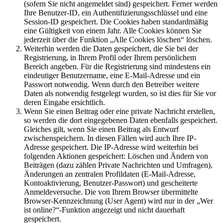
(sofern Sie nicht angemeldet sind) gespeichert. Ferner werden
Ihre Benutzer-ID, ein Authentifizierungsschlüssel und eine
Session-ID gespeichert. Die Cookies haben standardmäßig
eine Gültigkeit von einem Jahr. Alle Cookies können Sie
jederzeit über die Funktion „Alle Cookies löschen“ löschen.
Weiterhin werden die Daten gespeichert, die Sie bei der
Registrierung, in Ihrem Profil oder Ihrem persönlichem
Bereich angeben. Für die Registrierung sind mindestens ein
eindeutiger Benutzername, eine E-Mail-Adresse und ein
Passwort notwendig. Wenn durch den Betreiber weitere
Daten als notwendig festgelegt wurden, so ist dies für Sie vor
deren Eingabe ersichtlich.
Wenn Sie einen Beitrag oder eine private Nachricht erstellen,
so werden die dort eingegebenen Daten ebenfalls gespeichert.
Gleiches gilt, wenn Sie einen Beitrag als Entwurf
zwischenspeichern. In diesen Fällen wird auch Ihre IP-
Adresse gespeichert. Die IP-Adresse wird weiterhin bei
folgenden Aktionen gespeichert: Löschen und Ändern von
Beiträgen (dazu zählen Private Nachrichten und Umfragen),
Änderungen an zentralen Profildaten (E-Mail-Adresse,
Kontoaktivierung, Benutzer-Passwort) und gescheiterte
Anmeldeversuche. Die von Ihrem Browser übermittelte
Browser-Kennzeichnung (User Agent) wird nur in der „Wer
ist online?“-Funktion angezeigt und nicht dauerhaft
gespeichert.