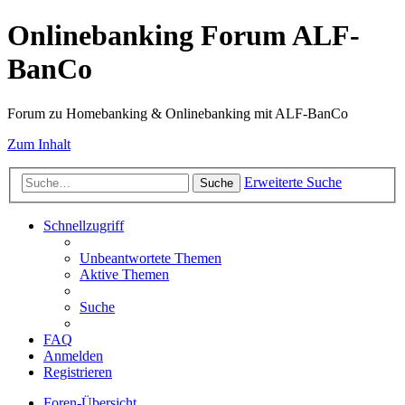
Onlinebanking Forum ALF-
BanCo
Forum zu Homebanking & Onlinebanking mit ALF-BanCo
Zum Inhalt
Erweiterte Suche
Suche
Schnellzugriff
Unbeantwortete Themen
Aktive Themen
Suche
FAQ
Anmelden
Registrieren
Foren-Übersicht