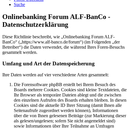
Suche
Onlinebanking Forum ALF-BanCo -
Datenschutzerklärung
Diese Richtlinie beschreibt, wie „Onlinebanking Forum ALF-
BanCo“ („https://www.alf-banco.de/forum“) (im Folgenden „der
Betreiber“) die Daten verwendet, die während Ihres Foren-Besuchs
gesammelt werden.
Umfang und Art der Datenspeicherung
Ihre Daten werden auf vier verschiedene Arten gesammelt:
Die Forensoftware phpBB erstellt bei Ihrem Besuch des
Boards mehrere Cookies. Cookies sind kleine Textdateien, die
Ihr Browser als temporäre Dateien ablegt und die zwischen
den einzelnen Aufrufen des Boards erhalten bleiben. In diesen
Cookies sind die aktuelle ID Ihrer Sitzung (damit Ihnen alle
Seitenaufrufe zugeordnet werden können), Informationen
über die von Ihnen gelesenen Beiträge (zur Markierung dieser
als gelesen/ungelesen; sofern Sie nicht angemeldet sind)
sowie Informationen über Ihre Teilnahme an Umfragen