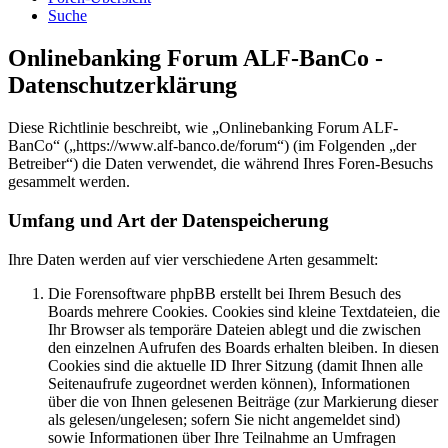
Suche
Onlinebanking Forum ALF-BanCo -
Datenschutzerklärung
Diese Richtlinie beschreibt, wie „Onlinebanking Forum ALF-
BanCo“ („https://www.alf-banco.de/forum“) (im Folgenden „der
Betreiber“) die Daten verwendet, die während Ihres Foren-Besuchs
gesammelt werden.
Umfang und Art der Datenspeicherung
Ihre Daten werden auf vier verschiedene Arten gesammelt:
Die Forensoftware phpBB erstellt bei Ihrem Besuch des
Boards mehrere Cookies. Cookies sind kleine Textdateien, die
Ihr Browser als temporäre Dateien ablegt und die zwischen
den einzelnen Aufrufen des Boards erhalten bleiben. In diesen
Cookies sind die aktuelle ID Ihrer Sitzung (damit Ihnen alle
Seitenaufrufe zugeordnet werden können), Informationen
über die von Ihnen gelesenen Beiträge (zur Markierung dieser
als gelesen/ungelesen; sofern Sie nicht angemeldet sind)
sowie Informationen über Ihre Teilnahme an Umfragen