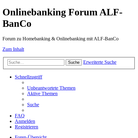
Onlinebanking Forum ALF-
BanCo
Forum zu Homebanking & Onlinebanking mit ALF-BanCo
Zum Inhalt
Erweiterte Suche
Suche
Schnellzugriff
Unbeantwortete Themen
Aktive Themen
Suche
FAQ
Anmelden
Registrieren
Foren-Übersicht