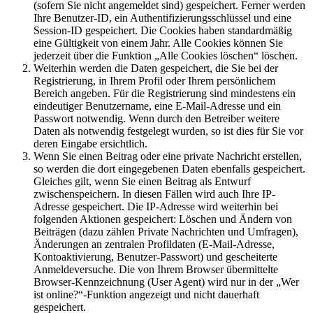
(sofern Sie nicht angemeldet sind) gespeichert. Ferner werden
Ihre Benutzer-ID, ein Authentifizierungsschlüssel und eine
Session-ID gespeichert. Die Cookies haben standardmäßig
eine Gültigkeit von einem Jahr. Alle Cookies können Sie
jederzeit über die Funktion „Alle Cookies löschen“ löschen.
Weiterhin werden die Daten gespeichert, die Sie bei der
Registrierung, in Ihrem Profil oder Ihrem persönlichem
Bereich angeben. Für die Registrierung sind mindestens ein
eindeutiger Benutzername, eine E-Mail-Adresse und ein
Passwort notwendig. Wenn durch den Betreiber weitere
Daten als notwendig festgelegt wurden, so ist dies für Sie vor
deren Eingabe ersichtlich.
Wenn Sie einen Beitrag oder eine private Nachricht erstellen,
so werden die dort eingegebenen Daten ebenfalls gespeichert.
Gleiches gilt, wenn Sie einen Beitrag als Entwurf
zwischenspeichern. In diesen Fällen wird auch Ihre IP-
Adresse gespeichert. Die IP-Adresse wird weiterhin bei
folgenden Aktionen gespeichert: Löschen und Ändern von
Beiträgen (dazu zählen Private Nachrichten und Umfragen),
Änderungen an zentralen Profildaten (E-Mail-Adresse,
Kontoaktivierung, Benutzer-Passwort) und gescheiterte
Anmeldeversuche. Die von Ihrem Browser übermittelte
Browser-Kennzeichnung (User Agent) wird nur in der „Wer
ist online?“-Funktion angezeigt und nicht dauerhaft
gespeichert.