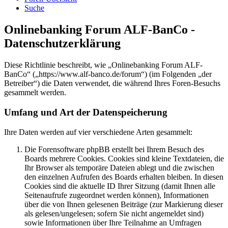
Suche
Onlinebanking Forum ALF-BanCo -
Datenschutzerklärung
Diese Richtlinie beschreibt, wie „Onlinebanking Forum ALF-
BanCo“ („https://www.alf-banco.de/forum“) (im Folgenden „der
Betreiber“) die Daten verwendet, die während Ihres Foren-Besuchs
gesammelt werden.
Umfang und Art der Datenspeicherung
Ihre Daten werden auf vier verschiedene Arten gesammelt:
Die Forensoftware phpBB erstellt bei Ihrem Besuch des
Boards mehrere Cookies. Cookies sind kleine Textdateien, die
Ihr Browser als temporäre Dateien ablegt und die zwischen
den einzelnen Aufrufen des Boards erhalten bleiben. In diesen
Cookies sind die aktuelle ID Ihrer Sitzung (damit Ihnen alle
Seitenaufrufe zugeordnet werden können), Informationen
über die von Ihnen gelesenen Beiträge (zur Markierung dieser
als gelesen/ungelesen; sofern Sie nicht angemeldet sind)
sowie Informationen über Ihre Teilnahme an Umfragen