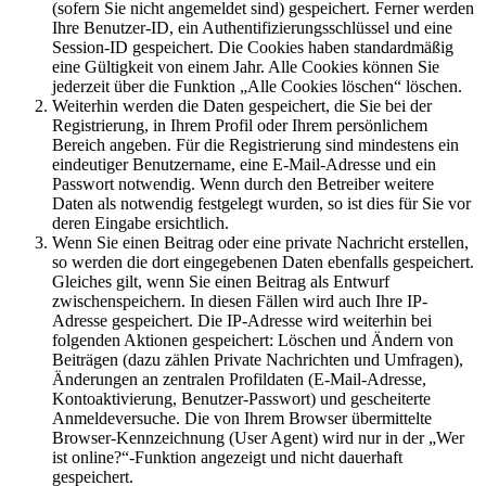
(sofern Sie nicht angemeldet sind) gespeichert. Ferner werden
Ihre Benutzer-ID, ein Authentifizierungsschlüssel und eine
Session-ID gespeichert. Die Cookies haben standardmäßig
eine Gültigkeit von einem Jahr. Alle Cookies können Sie
jederzeit über die Funktion „Alle Cookies löschen“ löschen.
Weiterhin werden die Daten gespeichert, die Sie bei der
Registrierung, in Ihrem Profil oder Ihrem persönlichem
Bereich angeben. Für die Registrierung sind mindestens ein
eindeutiger Benutzername, eine E-Mail-Adresse und ein
Passwort notwendig. Wenn durch den Betreiber weitere
Daten als notwendig festgelegt wurden, so ist dies für Sie vor
deren Eingabe ersichtlich.
Wenn Sie einen Beitrag oder eine private Nachricht erstellen,
so werden die dort eingegebenen Daten ebenfalls gespeichert.
Gleiches gilt, wenn Sie einen Beitrag als Entwurf
zwischenspeichern. In diesen Fällen wird auch Ihre IP-
Adresse gespeichert. Die IP-Adresse wird weiterhin bei
folgenden Aktionen gespeichert: Löschen und Ändern von
Beiträgen (dazu zählen Private Nachrichten und Umfragen),
Änderungen an zentralen Profildaten (E-Mail-Adresse,
Kontoaktivierung, Benutzer-Passwort) und gescheiterte
Anmeldeversuche. Die von Ihrem Browser übermittelte
Browser-Kennzeichnung (User Agent) wird nur in der „Wer
ist online?“-Funktion angezeigt und nicht dauerhaft
gespeichert.