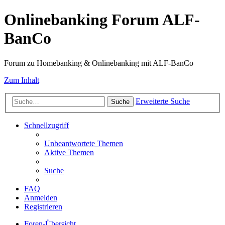
Onlinebanking Forum ALF-
BanCo
Forum zu Homebanking & Onlinebanking mit ALF-BanCo
Zum Inhalt
Erweiterte Suche
Suche
Schnellzugriff
Unbeantwortete Themen
Aktive Themen
Suche
FAQ
Anmelden
Registrieren
Foren-Übersicht