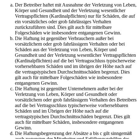
Der Betreiber haftet mit Ausnahme der Verletzung von Leben,
Körper und Gesundheit und der Verletzung wesentlicher
Vertragspflichten (Kardinalpflichten) nur für Schäden, die auf
ein vorsätzliches oder grob fahrlässiges Verhalten
zurückzuführen sind. Dies gilt auch für mittelbare
Folgeschäden wie insbesondere entgangenen Gewinn.
Die Haftung ist gegenüber Verbrauchern außer bei
vorsätzlichem oder grob fahrlässigem Verhalten oder bei
Schäden aus der Verletzung von Leben, Körper und
Gesundheit und der Verletzung wesentlicher Vertragspflichten
(Kardinalpflichten) auf die bei Vertragsschluss typischerweise
vorhersehbaren Schäden und im übrigen der Höhe nach auf
die vertragstypischen Durchschnittsschäden begrenzt. Dies
gilt auch für mittelbare Folgeschäden wie insbesondere
entgangenen Gewinn.
Die Haftung ist gegenüber Unternehmern außer bei der
Verletzung von Leben, Körper und Gesundheit oder
vorsätzlichem oder grob fahrlässigem Verhalten des Betreibers
auf die bei Vertragsschluss typischerweise vorhersehbaren
Schäden und im Übrigen der Höhe nach auf die
vertragstypischen Durchschnittsschäden begrenzt. Dies gilt
auch für mittelbare Schäden, insbesondere entgangenen
Gewinn.
Die Haftungsbegrenzung der Absätze a bis c gilt sinngemäß
auch zugunsten der Mitarbeiter und Erfüllungsgehilfen des