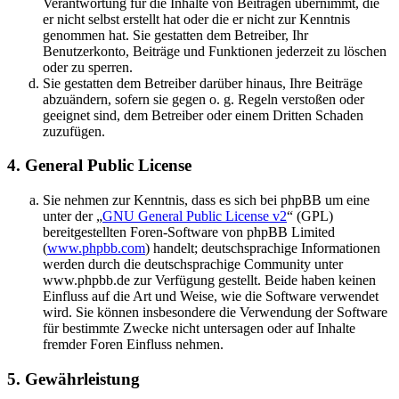
Verantwortung für die Inhalte von Beiträgen übernimmt, die
er nicht selbst erstellt hat oder die er nicht zur Kenntnis
genommen hat. Sie gestatten dem Betreiber, Ihr
Benutzerkonto, Beiträge und Funktionen jederzeit zu löschen
oder zu sperren.
Sie gestatten dem Betreiber darüber hinaus, Ihre Beiträge
abzuändern, sofern sie gegen o. g. Regeln verstoßen oder
geeignet sind, dem Betreiber oder einem Dritten Schaden
zuzufügen.
4. General Public License
Sie nehmen zur Kenntnis, dass es sich bei phpBB um eine
unter der „
GNU General Public License v2
“ (GPL)
bereitgestellten Foren-Software von phpBB Limited
(
www.phpbb.com
) handelt; deutschsprachige Informationen
werden durch die deutschsprachige Community unter
www.phpbb.de zur Verfügung gestellt. Beide haben keinen
Einfluss auf die Art und Weise, wie die Software verwendet
wird. Sie können insbesondere die Verwendung der Software
für bestimmte Zwecke nicht untersagen oder auf Inhalte
fremder Foren Einfluss nehmen.
5. Gewährleistung