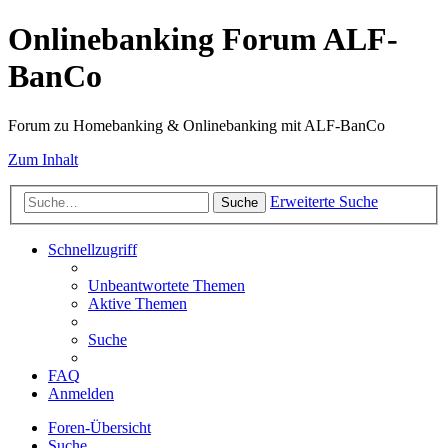
Onlinebanking Forum ALF-
BanCo
Forum zu Homebanking & Onlinebanking mit ALF-BanCo
Zum Inhalt
Erweiterte Suche
Suche
Schnellzugriff
Unbeantwortete Themen
Aktive Themen
Suche
FAQ
Anmelden
Foren-Übersicht
Suche