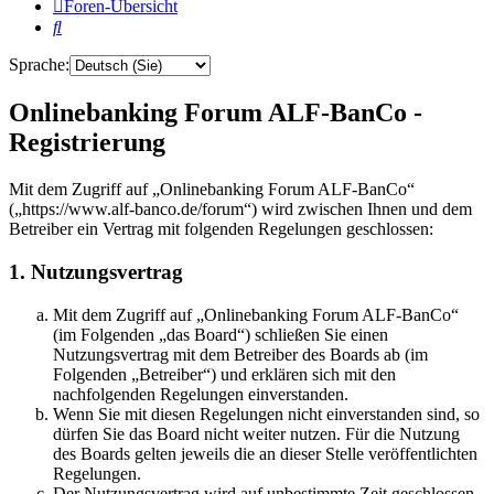
Foren-Übersicht
Suche
Sprache:
Onlinebanking Forum ALF-BanCo -
Registrierung
Mit dem Zugriff auf „Onlinebanking Forum ALF-BanCo“
(„https://www.alf-banco.de/forum“) wird zwischen Ihnen und dem
Betreiber ein Vertrag mit folgenden Regelungen geschlossen:
1. Nutzungsvertrag
Mit dem Zugriff auf „Onlinebanking Forum ALF-BanCo“
(im Folgenden „das Board“) schließen Sie einen
Nutzungsvertrag mit dem Betreiber des Boards ab (im
Folgenden „Betreiber“) und erklären sich mit den
nachfolgenden Regelungen einverstanden.
Wenn Sie mit diesen Regelungen nicht einverstanden sind, so
dürfen Sie das Board nicht weiter nutzen. Für die Nutzung
des Boards gelten jeweils die an dieser Stelle veröffentlichten
Regelungen.
Der Nutzungsvertrag wird auf unbestimmte Zeit geschlossen