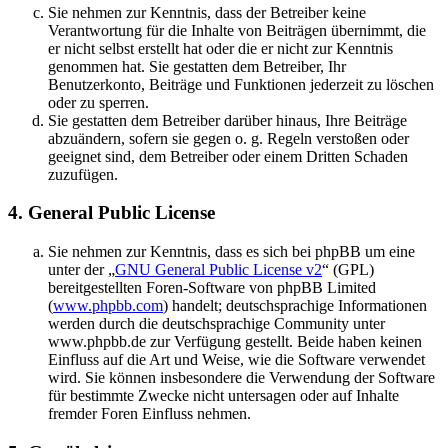
Sie nehmen zur Kenntnis, dass der Betreiber keine
Verantwortung für die Inhalte von Beiträgen übernimmt, die
er nicht selbst erstellt hat oder die er nicht zur Kenntnis
genommen hat. Sie gestatten dem Betreiber, Ihr
Benutzerkonto, Beiträge und Funktionen jederzeit zu löschen
oder zu sperren.
Sie gestatten dem Betreiber darüber hinaus, Ihre Beiträge
abzuändern, sofern sie gegen o. g. Regeln verstoßen oder
geeignet sind, dem Betreiber oder einem Dritten Schaden
zuzufügen.
4. General Public License
Sie nehmen zur Kenntnis, dass es sich bei phpBB um eine
unter der „
GNU General Public License v2
“ (GPL)
bereitgestellten Foren-Software von phpBB Limited
(
www.phpbb.com
) handelt; deutschsprachige Informationen
werden durch die deutschsprachige Community unter
www.phpbb.de zur Verfügung gestellt. Beide haben keinen
Einfluss auf die Art und Weise, wie die Software verwendet
wird. Sie können insbesondere die Verwendung der Software
für bestimmte Zwecke nicht untersagen oder auf Inhalte
fremder Foren Einfluss nehmen.