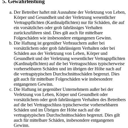
5. Gewährleistung
Der Betreiber haftet mit Ausnahme der Verletzung von Leben,
Körper und Gesundheit und der Verletzung wesentlicher
Vertragspflichten (Kardinalpflichten) nur für Schäden, die auf
ein vorsätzliches oder grob fahrlässiges Verhalten
zurückzuführen sind. Dies gilt auch für mittelbare
Folgeschäden wie insbesondere entgangenen Gewinn.
Die Haftung ist gegenüber Verbrauchern außer bei
vorsätzlichem oder grob fahrlässigem Verhalten oder bei
Schäden aus der Verletzung von Leben, Körper und
Gesundheit und der Verletzung wesentlicher Vertragspflichten
(Kardinalpflichten) auf die bei Vertragsschluss typischerweise
vorhersehbaren Schäden und im übrigen der Höhe nach auf
die vertragstypischen Durchschnittsschäden begrenzt. Dies
gilt auch für mittelbare Folgeschäden wie insbesondere
entgangenen Gewinn.
Die Haftung ist gegenüber Unternehmern außer bei der
Verletzung von Leben, Körper und Gesundheit oder
vorsätzlichem oder grob fahrlässigem Verhalten des Betreibers
auf die bei Vertragsschluss typischerweise vorhersehbaren
Schäden und im Übrigen der Höhe nach auf die
vertragstypischen Durchschnittsschäden begrenzt. Dies gilt
auch für mittelbare Schäden, insbesondere entgangenen
Gewinn.