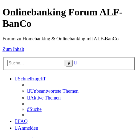
Onlinebanking Forum ALF-
BanCo
Forum zu Homebanking & Onlinebanking mit ALF-BanCo
Zum Inhalt
Erweiterte
Suche
Suche
Schnellzugriff
Unbeantwortete Themen
Aktive Themen
Suche
FAQ
Anmelden