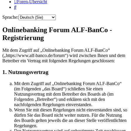
Foren-Übersicht
Suche
Sprache:
Onlinebanking Forum ALF-BanCo -
Registrierung
Mit dem Zugriff auf „Onlinebanking Forum ALF-BanCo“
(„https://www.alf-banco.de/forum“) wird zwischen Ihnen und dem
Betreiber ein Vertrag mit folgenden Regelungen geschlossen:
1. Nutzungsvertrag
Mit dem Zugriff auf „Onlinebanking Forum ALF-BanCo“
(im Folgenden „das Board“) schließen Sie einen
Nutzungsvertrag mit dem Betreiber des Boards ab (im
Folgenden „Betreiber“) und erklären sich mit den
nachfolgenden Regelungen einverstanden.
Wenn Sie mit diesen Regelungen nicht einverstanden sind, so
dürfen Sie das Board nicht weiter nutzen. Für die Nutzung
des Boards gelten jeweils die an dieser Stelle veröffentlichten
Regelungen.
Der Nutzungsvertrag wird auf unbestimmte Zeit geschlossen