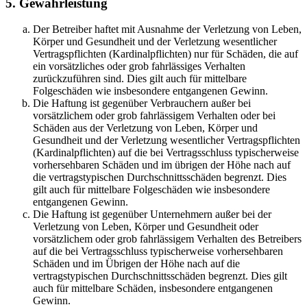
5. Gewährleistung
Der Betreiber haftet mit Ausnahme der Verletzung von Leben,
Körper und Gesundheit und der Verletzung wesentlicher
Vertragspflichten (Kardinalpflichten) nur für Schäden, die auf
ein vorsätzliches oder grob fahrlässiges Verhalten
zurückzuführen sind. Dies gilt auch für mittelbare
Folgeschäden wie insbesondere entgangenen Gewinn.
Die Haftung ist gegenüber Verbrauchern außer bei
vorsätzlichem oder grob fahrlässigem Verhalten oder bei
Schäden aus der Verletzung von Leben, Körper und
Gesundheit und der Verletzung wesentlicher Vertragspflichten
(Kardinalpflichten) auf die bei Vertragsschluss typischerweise
vorhersehbaren Schäden und im übrigen der Höhe nach auf
die vertragstypischen Durchschnittsschäden begrenzt. Dies
gilt auch für mittelbare Folgeschäden wie insbesondere
entgangenen Gewinn.
Die Haftung ist gegenüber Unternehmern außer bei der
Verletzung von Leben, Körper und Gesundheit oder
vorsätzlichem oder grob fahrlässigem Verhalten des Betreibers
auf die bei Vertragsschluss typischerweise vorhersehbaren
Schäden und im Übrigen der Höhe nach auf die
vertragstypischen Durchschnittsschäden begrenzt. Dies gilt
auch für mittelbare Schäden, insbesondere entgangenen
Gewinn.