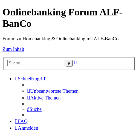
Onlinebanking Forum ALF-
BanCo
Forum zu Homebanking & Onlinebanking mit ALF-BanCo
Zum Inhalt
Erweiterte
Suche
Suche
Schnellzugriff
Unbeantwortete Themen
Aktive Themen
Suche
FAQ
Anmelden