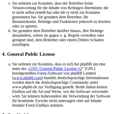
Sie nehmen zur Kenntnis, dass der Betreiber keine
Verantwortung für die Inhalte von Beiträgen übernimmt, die
er nicht selbst erstellt hat oder die er nicht zur Kenntnis
genommen hat. Sie gestatten dem Betreiber, Ihr
Benutzerkonto, Beiträge und Funktionen jederzeit zu löschen
oder zu sperren.
Sie gestatten dem Betreiber darüber hinaus, Ihre Beiträge
abzuändern, sofern sie gegen o. g. Regeln verstoßen oder
geeignet sind, dem Betreiber oder einem Dritten Schaden
zuzufügen.
4. General Public License
Sie nehmen zur Kenntnis, dass es sich bei phpBB um eine
unter der „
GNU General Public License v2
“ (GPL)
bereitgestellten Foren-Software von phpBB Limited
(
www.phpbb.com
) handelt; deutschsprachige Informationen
werden durch die deutschsprachige Community unter
www.phpbb.de zur Verfügung gestellt. Beide haben keinen
Einfluss auf die Art und Weise, wie die Software verwendet
wird. Sie können insbesondere die Verwendung der Software
für bestimmte Zwecke nicht untersagen oder auf Inhalte
fremder Foren Einfluss nehmen.