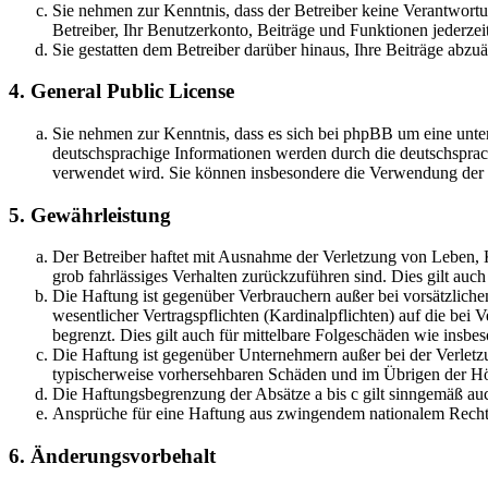
Sie nehmen zur Kenntnis, dass der Betreiber keine Verantwortung
Betreiber, Ihr Benutzerkonto, Beiträge und Funktionen jederzei
Sie gestatten dem Betreiber darüber hinaus, Ihre Beiträge abzu
4. General Public License
Sie nehmen zur Kenntnis, dass es sich bei phpBB um eine unter
deutschsprachige Informationen werden durch die deutschsprac
verwendet wird. Sie können insbesondere die Verwendung der S
5. Gewährleistung
Der Betreiber haftet mit Ausnahme der Verletzung von Leben, Kö
grob fahrlässiges Verhalten zurückzuführen sind. Dies gilt au
Die Haftung ist gegenüber Verbrauchern außer bei vorsätzlich
wesentlicher Vertragspflichten (Kardinalpflichten) auf die be
begrenzt. Dies gilt auch für mittelbare Folgeschäden wie ins
Die Haftung ist gegenüber Unternehmern außer bei der Verletzu
typischerweise vorhersehbaren Schäden und im Übrigen der Höh
Die Haftungsbegrenzung der Absätze a bis c gilt sinngemäß auc
Ansprüche für eine Haftung aus zwingendem nationalem Recht 
6. Änderungsvorbehalt