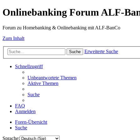
Onlinebanking Forum ALF-Ba
Forum zu Homebanking & Onlinebanking mit ALF-BanCo
Zum Inhalt
Erweiterte Suche
Suche
Schnellzugriff
Unbeantwortete Themen
Aktive Themen
Suche
FAQ
Anmelden
Foren-Übersicht
Suche
Sprache: