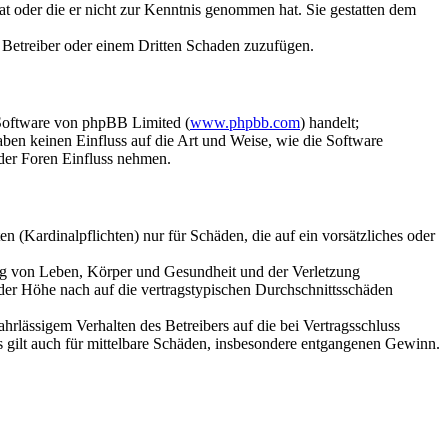
hat oder die er nicht zur Kenntnis genommen hat. Sie gestatten dem
m Betreiber oder einem Dritten Schaden zuzufügen.
-Software von phpBB Limited (
www.phpbb.com
) handelt;
en keinen Einfluss auf die Art und Weise, wie die Software
der Foren Einfluss nehmen.
 (Kardinalpflichten) nur für Schäden, die auf ein vorsätzliches oder
ung von Leben, Körper und Gesundheit und der Verletzung
 der Höhe nach auf die vertragstypischen Durchschnittsschäden
rlässigem Verhalten des Betreibers auf die bei Vertragsschluss
 gilt auch für mittelbare Schäden, insbesondere entgangenen Gewinn.