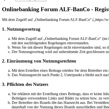
Onlinebanking Forum ALF-BanCo - Regis
Mit dem Zugriff auf „Onlinebanking Forum ALF-BanCo“ („https://ww
1. Nutzungsvertrag
Mit dem Zugriff auf „Onlinebanking Forum ALF-BanCo“ (im Fol
mit den nachfolgenden Regelungen einverstanden.
Wenn Sie mit diesen Regelungen nicht einverstanden sind, so dü
Der Nutzungsvertrag wird auf unbestimmte Zeit geschlossen und
2. Einräumung von Nutzungsrechten
Mit dem Erstellen eines Beitrags erteilen Sie dem Betreiber ei
Das Nutzungsrecht nach Punkt 2, Unterpunkt a bleibt auch na
3. Pflichten des Nutzers
Sie erklären mit der Erstellung eines Beitrags, dass er keine Inh
Beiträgen verwendeten Links und Bilder zu setzen bzw. zu ve
Der Betreiber des Boards übt das Hausrecht aus. Bei Verstöße
dauerhaft von der Nutzung dieses Boards ausschließen und Ihne