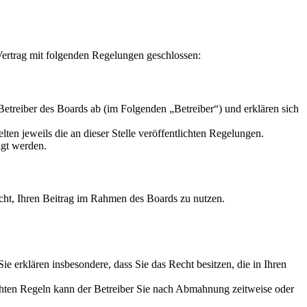
ertrag mit folgenden Regelungen geschlossen:
reiber des Boards ab (im Folgenden „Betreiber“) und erklären sich
ten jeweils die an dieser Stelle veröffentlichten Regelungen.
igt werden.
Recht, Ihren Beitrag im Rahmen des Boards zu nutzen.
 Sie erklären insbesondere, dass Sie das Recht besitzen, die in Ihren
chten Regeln kann der Betreiber Sie nach Abmahnung zeitweise oder