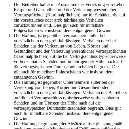
Der Betreiber haftet mit Ausnahme der Verletzung von Leben,
Körper und Gesundheit und der Verletzung wesentlicher
Vertragspflichten (Kardinalpflichten) nur für Schäden, die auf
ein vorsätzliches oder grob fahrlässiges Verhalten
zurückzuführen sind. Dies gilt auch für mittelbare
Folgeschäden wie insbesondere entgangenen Gewinn.
Die Haftung ist gegenüber Verbrauchern außer bei
vorsätzlichem oder grob fahrlässigem Verhalten oder bei
Schäden aus der Verletzung von Leben, Körper und
Gesundheit und der Verletzung wesentlicher Vertragspflichten
(Kardinalpflichten) auf die bei Vertragsschluss typischerweise
vorhersehbaren Schäden und im übrigen der Höhe nach auf
die vertragstypischen Durchschnittsschäden begrenzt. Dies
gilt auch für mittelbare Folgeschäden wie insbesondere
entgangenen Gewinn.
Die Haftung ist gegenüber Unternehmern außer bei der
Verletzung von Leben, Körper und Gesundheit oder
vorsätzlichem oder grob fahrlässigem Verhalten des Betreibers
auf die bei Vertragsschluss typischerweise vorhersehbaren
Schäden und im Übrigen der Höhe nach auf die
vertragstypischen Durchschnittsschäden begrenzt. Dies gilt
auch für mittelbare Schäden, insbesondere entgangenen
Gewinn.
Die Haftungsbegrenzung der Absätze a bis c gilt sinngemäß
auch zugunsten der Mitarbeiter und Erfüllungsgehilfen des