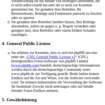
Verantwortung für die Inhalte von Beiträgen übernimmt, die
er nicht selbst erstellt hat oder die er nicht zur Kenntnis
genommen hat. Sie gestatten dem Betreiber, Ihr
Benutzerkonto, Beiträge und Funktionen jederzeit zu löschen
oder zu sperren.
Sie gestatten dem Betreiber darüber hinaus, Ihre Beiträge
abzuändern, sofern sie gegen o. g. Regeln verstoßen oder
geeignet sind, dem Betreiber oder einem Dritten Schaden
zuzufügen.
4. General Public License
Sie nehmen zur Kenntnis, dass es sich bei phpBB um eine
unter der „
GNU General Public License v2
“ (GPL)
bereitgestellten Foren-Software von phpBB Limited
(
www.phpbb.com
) handelt; deutschsprachige Informationen
werden durch die deutschsprachige Community unter
www.phpbb.de zur Verfügung gestellt. Beide haben keinen
Einfluss auf die Art und Weise, wie die Software verwendet
wird. Sie können insbesondere die Verwendung der Software
für bestimmte Zwecke nicht untersagen oder auf Inhalte
fremder Foren Einfluss nehmen.
5. Gewährleistung