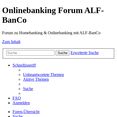
Onlinebanking Forum ALF-
BanCo
Forum zu Homebanking & Onlinebanking mit ALF-BanCo
Zum Inhalt
Erweiterte Suche
Suche
Schnellzugriff
Unbeantwortete Themen
Aktive Themen
Suche
FAQ
Anmelden
Foren-Übersicht
Suche