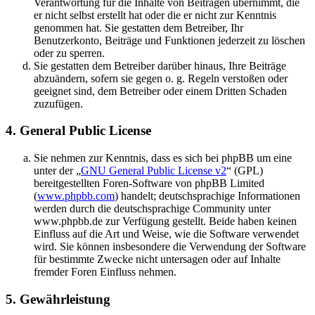
Verantwortung für die Inhalte von Beiträgen übernimmt, die
er nicht selbst erstellt hat oder die er nicht zur Kenntnis
genommen hat. Sie gestatten dem Betreiber, Ihr
Benutzerkonto, Beiträge und Funktionen jederzeit zu löschen
oder zu sperren.
Sie gestatten dem Betreiber darüber hinaus, Ihre Beiträge
abzuändern, sofern sie gegen o. g. Regeln verstoßen oder
geeignet sind, dem Betreiber oder einem Dritten Schaden
zuzufügen.
4. General Public License
Sie nehmen zur Kenntnis, dass es sich bei phpBB um eine
unter der „
GNU General Public License v2
“ (GPL)
bereitgestellten Foren-Software von phpBB Limited
(
www.phpbb.com
) handelt; deutschsprachige Informationen
werden durch die deutschsprachige Community unter
www.phpbb.de zur Verfügung gestellt. Beide haben keinen
Einfluss auf die Art und Weise, wie die Software verwendet
wird. Sie können insbesondere die Verwendung der Software
für bestimmte Zwecke nicht untersagen oder auf Inhalte
fremder Foren Einfluss nehmen.
5. Gewährleistung