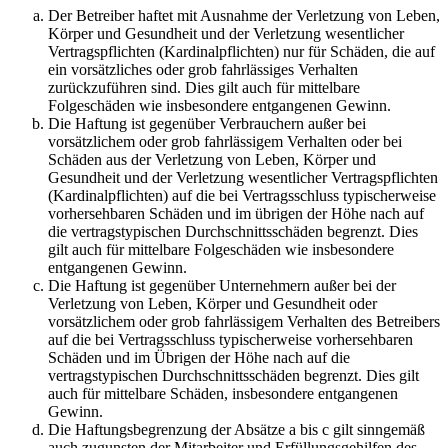
Der Betreiber haftet mit Ausnahme der Verletzung von Leben,
Körper und Gesundheit und der Verletzung wesentlicher
Vertragspflichten (Kardinalpflichten) nur für Schäden, die auf
ein vorsätzliches oder grob fahrlässiges Verhalten
zurückzuführen sind. Dies gilt auch für mittelbare
Folgeschäden wie insbesondere entgangenen Gewinn.
Die Haftung ist gegenüber Verbrauchern außer bei
vorsätzlichem oder grob fahrlässigem Verhalten oder bei
Schäden aus der Verletzung von Leben, Körper und
Gesundheit und der Verletzung wesentlicher Vertragspflichten
(Kardinalpflichten) auf die bei Vertragsschluss typischerweise
vorhersehbaren Schäden und im übrigen der Höhe nach auf
die vertragstypischen Durchschnittsschäden begrenzt. Dies
gilt auch für mittelbare Folgeschäden wie insbesondere
entgangenen Gewinn.
Die Haftung ist gegenüber Unternehmern außer bei der
Verletzung von Leben, Körper und Gesundheit oder
vorsätzlichem oder grob fahrlässigem Verhalten des Betreibers
auf die bei Vertragsschluss typischerweise vorhersehbaren
Schäden und im Übrigen der Höhe nach auf die
vertragstypischen Durchschnittsschäden begrenzt. Dies gilt
auch für mittelbare Schäden, insbesondere entgangenen
Gewinn.
Die Haftungsbegrenzung der Absätze a bis c gilt sinngemäß
auch zugunsten der Mitarbeiter und Erfüllungsgehilfen des