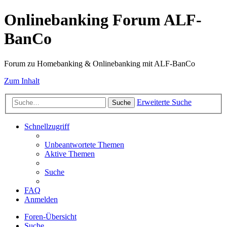
Onlinebanking Forum ALF-
BanCo
Forum zu Homebanking & Onlinebanking mit ALF-BanCo
Zum Inhalt
Erweiterte Suche
Suche
Schnellzugriff
Unbeantwortete Themen
Aktive Themen
Suche
FAQ
Anmelden
Foren-Übersicht
Suche