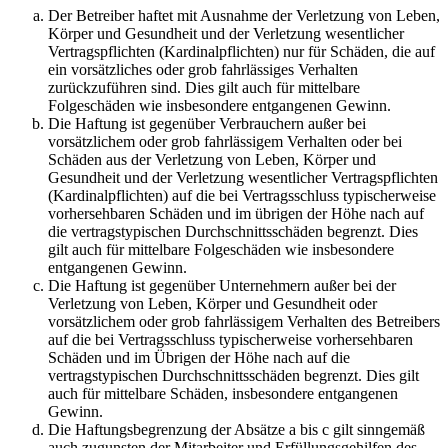
Der Betreiber haftet mit Ausnahme der Verletzung von Leben,
Körper und Gesundheit und der Verletzung wesentlicher
Vertragspflichten (Kardinalpflichten) nur für Schäden, die auf
ein vorsätzliches oder grob fahrlässiges Verhalten
zurückzuführen sind. Dies gilt auch für mittelbare
Folgeschäden wie insbesondere entgangenen Gewinn.
Die Haftung ist gegenüber Verbrauchern außer bei
vorsätzlichem oder grob fahrlässigem Verhalten oder bei
Schäden aus der Verletzung von Leben, Körper und
Gesundheit und der Verletzung wesentlicher Vertragspflichten
(Kardinalpflichten) auf die bei Vertragsschluss typischerweise
vorhersehbaren Schäden und im übrigen der Höhe nach auf
die vertragstypischen Durchschnittsschäden begrenzt. Dies
gilt auch für mittelbare Folgeschäden wie insbesondere
entgangenen Gewinn.
Die Haftung ist gegenüber Unternehmern außer bei der
Verletzung von Leben, Körper und Gesundheit oder
vorsätzlichem oder grob fahrlässigem Verhalten des Betreibers
auf die bei Vertragsschluss typischerweise vorhersehbaren
Schäden und im Übrigen der Höhe nach auf die
vertragstypischen Durchschnittsschäden begrenzt. Dies gilt
auch für mittelbare Schäden, insbesondere entgangenen
Gewinn.
Die Haftungsbegrenzung der Absätze a bis c gilt sinngemäß
auch zugunsten der Mitarbeiter und Erfüllungsgehilfen des