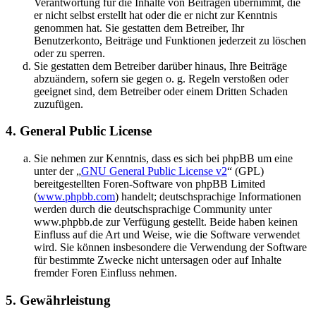
Verantwortung für die Inhalte von Beiträgen übernimmt, die
er nicht selbst erstellt hat oder die er nicht zur Kenntnis
genommen hat. Sie gestatten dem Betreiber, Ihr
Benutzerkonto, Beiträge und Funktionen jederzeit zu löschen
oder zu sperren.
Sie gestatten dem Betreiber darüber hinaus, Ihre Beiträge
abzuändern, sofern sie gegen o. g. Regeln verstoßen oder
geeignet sind, dem Betreiber oder einem Dritten Schaden
zuzufügen.
4. General Public License
Sie nehmen zur Kenntnis, dass es sich bei phpBB um eine
unter der „
GNU General Public License v2
“ (GPL)
bereitgestellten Foren-Software von phpBB Limited
(
www.phpbb.com
) handelt; deutschsprachige Informationen
werden durch die deutschsprachige Community unter
www.phpbb.de zur Verfügung gestellt. Beide haben keinen
Einfluss auf die Art und Weise, wie die Software verwendet
wird. Sie können insbesondere die Verwendung der Software
für bestimmte Zwecke nicht untersagen oder auf Inhalte
fremder Foren Einfluss nehmen.
5. Gewährleistung