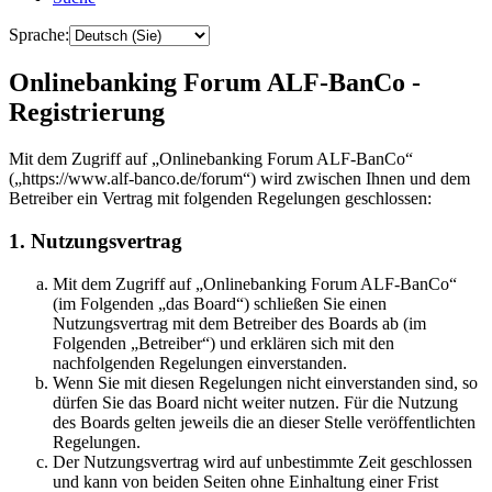
Sprache:
Onlinebanking Forum ALF-BanCo -
Registrierung
Mit dem Zugriff auf „Onlinebanking Forum ALF-BanCo“
(„https://www.alf-banco.de/forum“) wird zwischen Ihnen und dem
Betreiber ein Vertrag mit folgenden Regelungen geschlossen:
1. Nutzungsvertrag
Mit dem Zugriff auf „Onlinebanking Forum ALF-BanCo“
(im Folgenden „das Board“) schließen Sie einen
Nutzungsvertrag mit dem Betreiber des Boards ab (im
Folgenden „Betreiber“) und erklären sich mit den
nachfolgenden Regelungen einverstanden.
Wenn Sie mit diesen Regelungen nicht einverstanden sind, so
dürfen Sie das Board nicht weiter nutzen. Für die Nutzung
des Boards gelten jeweils die an dieser Stelle veröffentlichten
Regelungen.
Der Nutzungsvertrag wird auf unbestimmte Zeit geschlossen
und kann von beiden Seiten ohne Einhaltung einer Frist