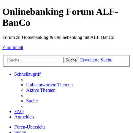
Onlinebanking Forum ALF-
BanCo
Forum zu Homebanking & Onlinebanking mit ALF-BanCo
Zum Inhalt
Erweiterte Suche
Suche
Schnellzugriff
Unbeantwortete Themen
Aktive Themen
Suche
FAQ
Anmelden
Foren-Übersicht
Suche