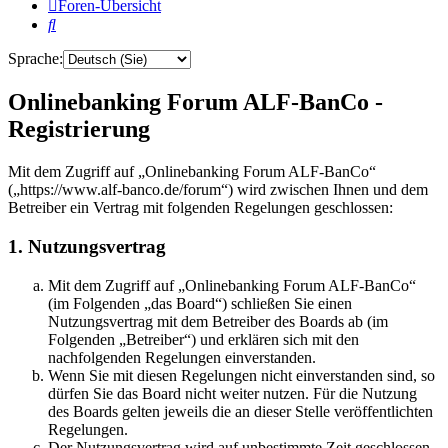
Foren-Übersicht
Suche
Sprache:
Onlinebanking Forum ALF-BanCo -
Registrierung
Mit dem Zugriff auf „Onlinebanking Forum ALF-BanCo“
(„https://www.alf-banco.de/forum“) wird zwischen Ihnen und dem
Betreiber ein Vertrag mit folgenden Regelungen geschlossen:
1. Nutzungsvertrag
Mit dem Zugriff auf „Onlinebanking Forum ALF-BanCo“
(im Folgenden „das Board“) schließen Sie einen
Nutzungsvertrag mit dem Betreiber des Boards ab (im
Folgenden „Betreiber“) und erklären sich mit den
nachfolgenden Regelungen einverstanden.
Wenn Sie mit diesen Regelungen nicht einverstanden sind, so
dürfen Sie das Board nicht weiter nutzen. Für die Nutzung
des Boards gelten jeweils die an dieser Stelle veröffentlichten
Regelungen.
Der Nutzungsvertrag wird auf unbestimmte Zeit geschlossen