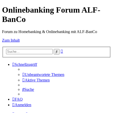
Onlinebanking Forum ALF-
BanCo
Forum zu Homebanking & Onlinebanking mit ALF-BanCo
Zum Inhalt
Erweiterte
Suche
Suche
Schnellzugriff
Unbeantwortete Themen
Aktive Themen
Suche
FAQ
Anmelden