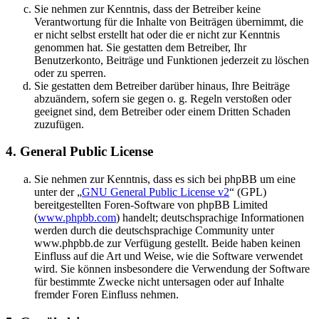
Sie nehmen zur Kenntnis, dass der Betreiber keine
Verantwortung für die Inhalte von Beiträgen übernimmt, die
er nicht selbst erstellt hat oder die er nicht zur Kenntnis
genommen hat. Sie gestatten dem Betreiber, Ihr
Benutzerkonto, Beiträge und Funktionen jederzeit zu löschen
oder zu sperren.
Sie gestatten dem Betreiber darüber hinaus, Ihre Beiträge
abzuändern, sofern sie gegen o. g. Regeln verstoßen oder
geeignet sind, dem Betreiber oder einem Dritten Schaden
zuzufügen.
4. General Public License
Sie nehmen zur Kenntnis, dass es sich bei phpBB um eine
unter der „
GNU General Public License v2
“ (GPL)
bereitgestellten Foren-Software von phpBB Limited
(
www.phpbb.com
) handelt; deutschsprachige Informationen
werden durch die deutschsprachige Community unter
www.phpbb.de zur Verfügung gestellt. Beide haben keinen
Einfluss auf die Art und Weise, wie die Software verwendet
wird. Sie können insbesondere die Verwendung der Software
für bestimmte Zwecke nicht untersagen oder auf Inhalte
fremder Foren Einfluss nehmen.