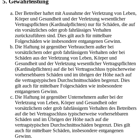
5. Gewährleistung
Der Betreiber haftet mit Ausnahme der Verletzung von Leben,
Körper und Gesundheit und der Verletzung wesentlicher
Vertragspflichten (Kardinalpflichten) nur für Schäden, die auf
ein vorsätzliches oder grob fahrlässiges Verhalten
zurückzuführen sind. Dies gilt auch für mittelbare
Folgeschäden wie insbesondere entgangenen Gewinn.
Die Haftung ist gegenüber Verbrauchern außer bei
vorsätzlichem oder grob fahrlässigem Verhalten oder bei
Schäden aus der Verletzung von Leben, Körper und
Gesundheit und der Verletzung wesentlicher Vertragspflichten
(Kardinalpflichten) auf die bei Vertragsschluss typischerweise
vorhersehbaren Schäden und im übrigen der Höhe nach auf
die vertragstypischen Durchschnittsschäden begrenzt. Dies
gilt auch für mittelbare Folgeschäden wie insbesondere
entgangenen Gewinn.
Die Haftung ist gegenüber Unternehmern außer bei der
Verletzung von Leben, Körper und Gesundheit oder
vorsätzlichem oder grob fahrlässigem Verhalten des Betreibers
auf die bei Vertragsschluss typischerweise vorhersehbaren
Schäden und im Übrigen der Höhe nach auf die
vertragstypischen Durchschnittsschäden begrenzt. Dies gilt
auch für mittelbare Schäden, insbesondere entgangenen
Gewinn.