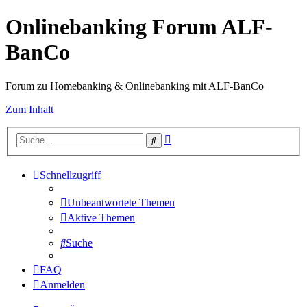
Onlinebanking Forum ALF-
BanCo
Forum zu Homebanking & Onlinebanking mit ALF-BanCo
Zum Inhalt
Erweiterte
Suche
Suche
Schnellzugriff
Unbeantwortete Themen
Aktive Themen
Suche
FAQ
Anmelden