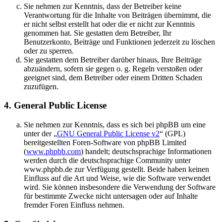
Sie nehmen zur Kenntnis, dass der Betreiber keine
Verantwortung für die Inhalte von Beiträgen übernimmt, die
er nicht selbst erstellt hat oder die er nicht zur Kenntnis
genommen hat. Sie gestatten dem Betreiber, Ihr
Benutzerkonto, Beiträge und Funktionen jederzeit zu löschen
oder zu sperren.
Sie gestatten dem Betreiber darüber hinaus, Ihre Beiträge
abzuändern, sofern sie gegen o. g. Regeln verstoßen oder
geeignet sind, dem Betreiber oder einem Dritten Schaden
zuzufügen.
4. General Public License
Sie nehmen zur Kenntnis, dass es sich bei phpBB um eine
unter der „
GNU General Public License v2
“ (GPL)
bereitgestellten Foren-Software von phpBB Limited
(
www.phpbb.com
) handelt; deutschsprachige Informationen
werden durch die deutschsprachige Community unter
www.phpbb.de zur Verfügung gestellt. Beide haben keinen
Einfluss auf die Art und Weise, wie die Software verwendet
wird. Sie können insbesondere die Verwendung der Software
für bestimmte Zwecke nicht untersagen oder auf Inhalte
fremder Foren Einfluss nehmen.