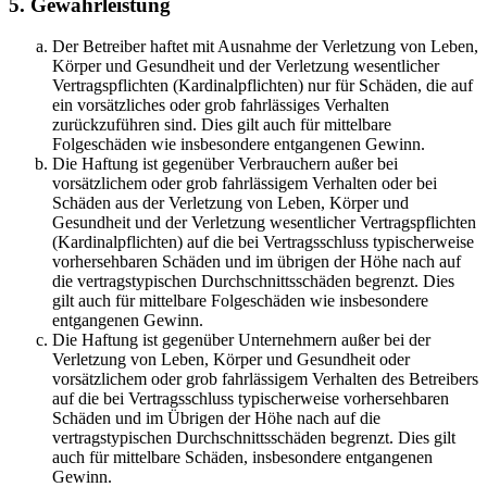
5. Gewährleistung
Der Betreiber haftet mit Ausnahme der Verletzung von Leben,
Körper und Gesundheit und der Verletzung wesentlicher
Vertragspflichten (Kardinalpflichten) nur für Schäden, die auf
ein vorsätzliches oder grob fahrlässiges Verhalten
zurückzuführen sind. Dies gilt auch für mittelbare
Folgeschäden wie insbesondere entgangenen Gewinn.
Die Haftung ist gegenüber Verbrauchern außer bei
vorsätzlichem oder grob fahrlässigem Verhalten oder bei
Schäden aus der Verletzung von Leben, Körper und
Gesundheit und der Verletzung wesentlicher Vertragspflichten
(Kardinalpflichten) auf die bei Vertragsschluss typischerweise
vorhersehbaren Schäden und im übrigen der Höhe nach auf
die vertragstypischen Durchschnittsschäden begrenzt. Dies
gilt auch für mittelbare Folgeschäden wie insbesondere
entgangenen Gewinn.
Die Haftung ist gegenüber Unternehmern außer bei der
Verletzung von Leben, Körper und Gesundheit oder
vorsätzlichem oder grob fahrlässigem Verhalten des Betreibers
auf die bei Vertragsschluss typischerweise vorhersehbaren
Schäden und im Übrigen der Höhe nach auf die
vertragstypischen Durchschnittsschäden begrenzt. Dies gilt
auch für mittelbare Schäden, insbesondere entgangenen
Gewinn.