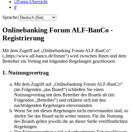
Foren-Übersicht
Suche
Sprache:
Onlinebanking Forum ALF-BanCo -
Registrierung
Mit dem Zugriff auf „Onlinebanking Forum ALF-BanCo“
(„https://www.alf-banco.de/forum“) wird zwischen Ihnen und dem
Betreiber ein Vertrag mit folgenden Regelungen geschlossen:
1. Nutzungsvertrag
Mit dem Zugriff auf „Onlinebanking Forum ALF-BanCo“
(im Folgenden „das Board“) schließen Sie einen
Nutzungsvertrag mit dem Betreiber des Boards ab (im
Folgenden „Betreiber“) und erklären sich mit den
nachfolgenden Regelungen einverstanden.
Wenn Sie mit diesen Regelungen nicht einverstanden sind, so
dürfen Sie das Board nicht weiter nutzen. Für die Nutzung
des Boards gelten jeweils die an dieser Stelle veröffentlichten
Regelungen.
Der Nutzungsvertrag wird auf unbestimmte Zeit geschlossen