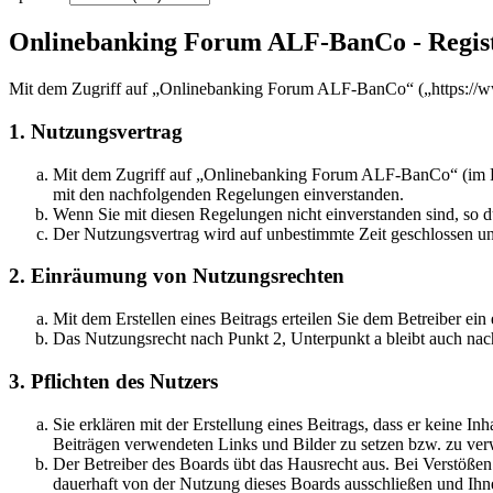
Onlinebanking Forum ALF-BanCo - Regis
Mit dem Zugriff auf „Onlinebanking Forum ALF-BanCo“ („https://ww
1. Nutzungsvertrag
Mit dem Zugriff auf „Onlinebanking Forum ALF-BanCo“ (im Fol
mit den nachfolgenden Regelungen einverstanden.
Wenn Sie mit diesen Regelungen nicht einverstanden sind, so dü
Der Nutzungsvertrag wird auf unbestimmte Zeit geschlossen und
2. Einräumung von Nutzungsrechten
Mit dem Erstellen eines Beitrags erteilen Sie dem Betreiber ei
Das Nutzungsrecht nach Punkt 2, Unterpunkt a bleibt auch na
3. Pflichten des Nutzers
Sie erklären mit der Erstellung eines Beitrags, dass er keine Inh
Beiträgen verwendeten Links und Bilder zu setzen bzw. zu ve
Der Betreiber des Boards übt das Hausrecht aus. Bei Verstöße
dauerhaft von der Nutzung dieses Boards ausschließen und Ihne