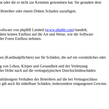
hat oder die er nicht zur Kenntnis genommen hat. Sie gestatten dem
m Betreiber oder einem Dritten Schaden zuzufügen.
-Software von phpBB Limited (
www.phpbb.com
) handelt;
en keinen Einfluss auf die Art und Weise, wie die Software
der Foren Einfluss nehmen.
 (Kardinalpflichten) nur für Schäden, die auf ein vorsätzliches oder
ung von Leben, Körper und Gesundheit und der Verletzung
 der Höhe nach auf die vertragstypischen Durchschnittsschäden
rlässigem Verhalten des Betreibers auf die bei Vertragsschluss
 gilt auch für mittelbare Schäden, insbesondere entgangenen Gewinn.