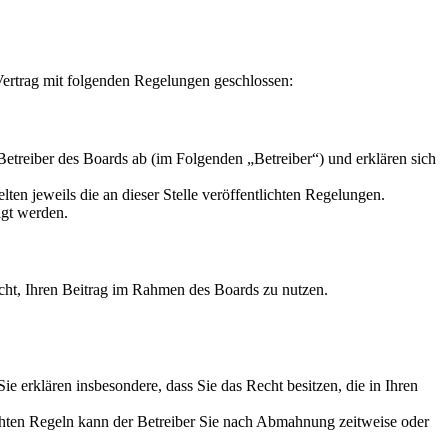
ertrag mit folgenden Regelungen geschlossen:
reiber des Boards ab (im Folgenden „Betreiber“) und erklären sich
ten jeweils die an dieser Stelle veröffentlichten Regelungen.
igt werden.
Recht, Ihren Beitrag im Rahmen des Boards zu nutzen.
 Sie erklären insbesondere, dass Sie das Recht besitzen, die in Ihren
chten Regeln kann der Betreiber Sie nach Abmahnung zeitweise oder