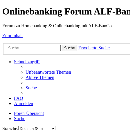
Onlinebanking Forum ALF-Ba
Forum zu Homebanking & Onlinebanking mit ALF-BanCo
Zum Inhalt
Erweiterte Suche
Suche
Schnellzugriff
Unbeantwortete Themen
Aktive Themen
Suche
FAQ
Anmelden
Foren-Übersicht
Suche
Sprache: