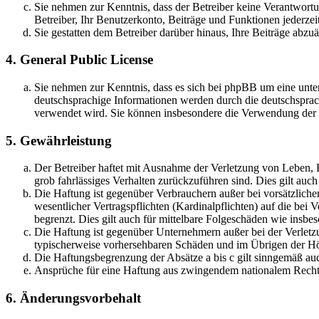
Sie nehmen zur Kenntnis, dass der Betreiber keine Verantwortung
Betreiber, Ihr Benutzerkonto, Beiträge und Funktionen jederzei
Sie gestatten dem Betreiber darüber hinaus, Ihre Beiträge abzu
4. General Public License
Sie nehmen zur Kenntnis, dass es sich bei phpBB um eine unter
deutschsprachige Informationen werden durch die deutschsprac
verwendet wird. Sie können insbesondere die Verwendung der S
5. Gewährleistung
Der Betreiber haftet mit Ausnahme der Verletzung von Leben, Kö
grob fahrlässiges Verhalten zurückzuführen sind. Dies gilt au
Die Haftung ist gegenüber Verbrauchern außer bei vorsätzlich
wesentlicher Vertragspflichten (Kardinalpflichten) auf die be
begrenzt. Dies gilt auch für mittelbare Folgeschäden wie ins
Die Haftung ist gegenüber Unternehmern außer bei der Verletzu
typischerweise vorhersehbaren Schäden und im Übrigen der Höh
Die Haftungsbegrenzung der Absätze a bis c gilt sinngemäß auc
Ansprüche für eine Haftung aus zwingendem nationalem Recht 
6. Änderungsvorbehalt