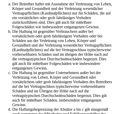
Der Betreiber haftet mit Ausnahme der Verletzung von Leben,
Körper und Gesundheit und der Verletzung wesentlicher
Vertragspflichten (Kardinalpflichten) nur für Schäden, die auf
ein vorsätzliches oder grob fahrlässiges Verhalten
zurückzuführen sind. Dies gilt auch für mittelbare
Folgeschäden wie insbesondere entgangenen Gewinn.
Die Haftung ist gegenüber Verbrauchern außer bei
vorsätzlichem oder grob fahrlässigem Verhalten oder bei
Schäden aus der Verletzung von Leben, Körper und
Gesundheit und der Verletzung wesentlicher Vertragspflichten
(Kardinalpflichten) auf die bei Vertragsschluss typischerweise
vorhersehbaren Schäden und im übrigen der Höhe nach auf
die vertragstypischen Durchschnittsschäden begrenzt. Dies
gilt auch für mittelbare Folgeschäden wie insbesondere
entgangenen Gewinn.
Die Haftung ist gegenüber Unternehmern außer bei der
Verletzung von Leben, Körper und Gesundheit oder
vorsätzlichem oder grob fahrlässigem Verhalten des Betreibers
auf die bei Vertragsschluss typischerweise vorhersehbaren
Schäden und im Übrigen der Höhe nach auf die
vertragstypischen Durchschnittsschäden begrenzt. Dies gilt
auch für mittelbare Schäden, insbesondere entgangenen
Gewinn.
Die Haftungsbegrenzung der Absätze a bis c gilt sinngemäß
auch zugunsten der Mitarbeiter und Erfüllungsgehilfen des