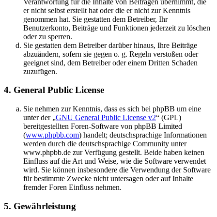
Verantwortung für die Inhalte von Beiträgen übernimmt, die
er nicht selbst erstellt hat oder die er nicht zur Kenntnis
genommen hat. Sie gestatten dem Betreiber, Ihr
Benutzerkonto, Beiträge und Funktionen jederzeit zu löschen
oder zu sperren.
Sie gestatten dem Betreiber darüber hinaus, Ihre Beiträge
abzuändern, sofern sie gegen o. g. Regeln verstoßen oder
geeignet sind, dem Betreiber oder einem Dritten Schaden
zuzufügen.
4. General Public License
Sie nehmen zur Kenntnis, dass es sich bei phpBB um eine
unter der „
GNU General Public License v2
“ (GPL)
bereitgestellten Foren-Software von phpBB Limited
(
www.phpbb.com
) handelt; deutschsprachige Informationen
werden durch die deutschsprachige Community unter
www.phpbb.de zur Verfügung gestellt. Beide haben keinen
Einfluss auf die Art und Weise, wie die Software verwendet
wird. Sie können insbesondere die Verwendung der Software
für bestimmte Zwecke nicht untersagen oder auf Inhalte
fremder Foren Einfluss nehmen.
5. Gewährleistung