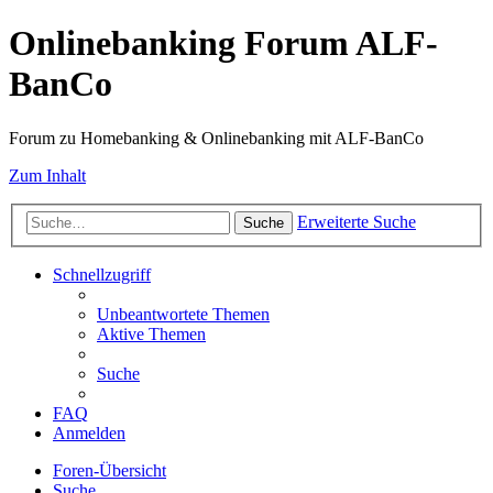
Onlinebanking Forum ALF-
BanCo
Forum zu Homebanking & Onlinebanking mit ALF-BanCo
Zum Inhalt
Erweiterte Suche
Suche
Schnellzugriff
Unbeantwortete Themen
Aktive Themen
Suche
FAQ
Anmelden
Foren-Übersicht
Suche