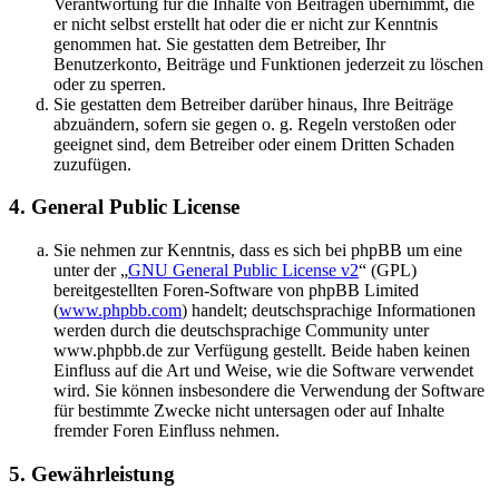
Verantwortung für die Inhalte von Beiträgen übernimmt, die
er nicht selbst erstellt hat oder die er nicht zur Kenntnis
genommen hat. Sie gestatten dem Betreiber, Ihr
Benutzerkonto, Beiträge und Funktionen jederzeit zu löschen
oder zu sperren.
Sie gestatten dem Betreiber darüber hinaus, Ihre Beiträge
abzuändern, sofern sie gegen o. g. Regeln verstoßen oder
geeignet sind, dem Betreiber oder einem Dritten Schaden
zuzufügen.
4. General Public License
Sie nehmen zur Kenntnis, dass es sich bei phpBB um eine
unter der „
GNU General Public License v2
“ (GPL)
bereitgestellten Foren-Software von phpBB Limited
(
www.phpbb.com
) handelt; deutschsprachige Informationen
werden durch die deutschsprachige Community unter
www.phpbb.de zur Verfügung gestellt. Beide haben keinen
Einfluss auf die Art und Weise, wie die Software verwendet
wird. Sie können insbesondere die Verwendung der Software
für bestimmte Zwecke nicht untersagen oder auf Inhalte
fremder Foren Einfluss nehmen.
5. Gewährleistung