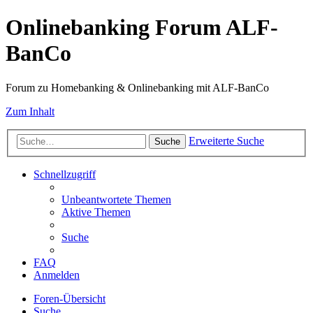
Onlinebanking Forum ALF-
BanCo
Forum zu Homebanking & Onlinebanking mit ALF-BanCo
Zum Inhalt
Erweiterte Suche
Suche
Schnellzugriff
Unbeantwortete Themen
Aktive Themen
Suche
FAQ
Anmelden
Foren-Übersicht
Suche