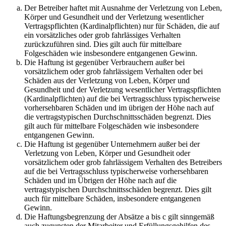
Der Betreiber haftet mit Ausnahme der Verletzung von Leben,
Körper und Gesundheit und der Verletzung wesentlicher
Vertragspflichten (Kardinalpflichten) nur für Schäden, die auf
ein vorsätzliches oder grob fahrlässiges Verhalten
zurückzuführen sind. Dies gilt auch für mittelbare
Folgeschäden wie insbesondere entgangenen Gewinn.
Die Haftung ist gegenüber Verbrauchern außer bei
vorsätzlichem oder grob fahrlässigem Verhalten oder bei
Schäden aus der Verletzung von Leben, Körper und
Gesundheit und der Verletzung wesentlicher Vertragspflichten
(Kardinalpflichten) auf die bei Vertragsschluss typischerweise
vorhersehbaren Schäden und im übrigen der Höhe nach auf
die vertragstypischen Durchschnittsschäden begrenzt. Dies
gilt auch für mittelbare Folgeschäden wie insbesondere
entgangenen Gewinn.
Die Haftung ist gegenüber Unternehmern außer bei der
Verletzung von Leben, Körper und Gesundheit oder
vorsätzlichem oder grob fahrlässigem Verhalten des Betreibers
auf die bei Vertragsschluss typischerweise vorhersehbaren
Schäden und im Übrigen der Höhe nach auf die
vertragstypischen Durchschnittsschäden begrenzt. Dies gilt
auch für mittelbare Schäden, insbesondere entgangenen
Gewinn.
Die Haftungsbegrenzung der Absätze a bis c gilt sinngemäß
auch zugunsten der Mitarbeiter und Erfüllungsgehilfen des