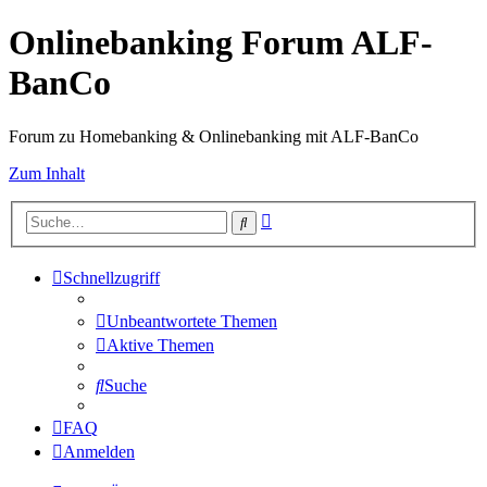
Onlinebanking Forum ALF-
BanCo
Forum zu Homebanking & Onlinebanking mit ALF-BanCo
Zum Inhalt
Erweiterte
Suche
Suche
Schnellzugriff
Unbeantwortete Themen
Aktive Themen
Suche
FAQ
Anmelden