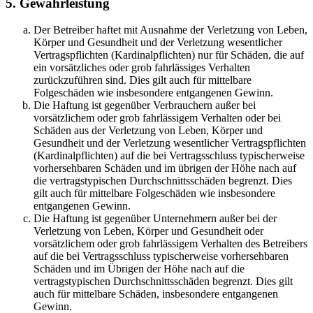
5. Gewährleistung
Der Betreiber haftet mit Ausnahme der Verletzung von Leben,
Körper und Gesundheit und der Verletzung wesentlicher
Vertragspflichten (Kardinalpflichten) nur für Schäden, die auf
ein vorsätzliches oder grob fahrlässiges Verhalten
zurückzuführen sind. Dies gilt auch für mittelbare
Folgeschäden wie insbesondere entgangenen Gewinn.
Die Haftung ist gegenüber Verbrauchern außer bei
vorsätzlichem oder grob fahrlässigem Verhalten oder bei
Schäden aus der Verletzung von Leben, Körper und
Gesundheit und der Verletzung wesentlicher Vertragspflichten
(Kardinalpflichten) auf die bei Vertragsschluss typischerweise
vorhersehbaren Schäden und im übrigen der Höhe nach auf
die vertragstypischen Durchschnittsschäden begrenzt. Dies
gilt auch für mittelbare Folgeschäden wie insbesondere
entgangenen Gewinn.
Die Haftung ist gegenüber Unternehmern außer bei der
Verletzung von Leben, Körper und Gesundheit oder
vorsätzlichem oder grob fahrlässigem Verhalten des Betreibers
auf die bei Vertragsschluss typischerweise vorhersehbaren
Schäden und im Übrigen der Höhe nach auf die
vertragstypischen Durchschnittsschäden begrenzt. Dies gilt
auch für mittelbare Schäden, insbesondere entgangenen
Gewinn.