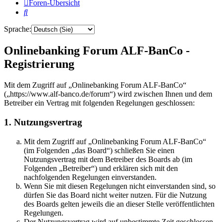
Foren-Übersicht
Suche
Sprache:
Onlinebanking Forum ALF-BanCo -
Registrierung
Mit dem Zugriff auf „Onlinebanking Forum ALF-BanCo“
(„https://www.alf-banco.de/forum“) wird zwischen Ihnen und dem
Betreiber ein Vertrag mit folgenden Regelungen geschlossen:
1. Nutzungsvertrag
Mit dem Zugriff auf „Onlinebanking Forum ALF-BanCo“
(im Folgenden „das Board“) schließen Sie einen
Nutzungsvertrag mit dem Betreiber des Boards ab (im
Folgenden „Betreiber“) und erklären sich mit den
nachfolgenden Regelungen einverstanden.
Wenn Sie mit diesen Regelungen nicht einverstanden sind, so
dürfen Sie das Board nicht weiter nutzen. Für die Nutzung
des Boards gelten jeweils die an dieser Stelle veröffentlichten
Regelungen.
Der Nutzungsvertrag wird auf unbestimmte Zeit geschlossen