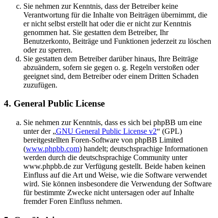
Sie nehmen zur Kenntnis, dass der Betreiber keine
Verantwortung für die Inhalte von Beiträgen übernimmt, die
er nicht selbst erstellt hat oder die er nicht zur Kenntnis
genommen hat. Sie gestatten dem Betreiber, Ihr
Benutzerkonto, Beiträge und Funktionen jederzeit zu löschen
oder zu sperren.
Sie gestatten dem Betreiber darüber hinaus, Ihre Beiträge
abzuändern, sofern sie gegen o. g. Regeln verstoßen oder
geeignet sind, dem Betreiber oder einem Dritten Schaden
zuzufügen.
4. General Public License
Sie nehmen zur Kenntnis, dass es sich bei phpBB um eine
unter der „
GNU General Public License v2
“ (GPL)
bereitgestellten Foren-Software von phpBB Limited
(
www.phpbb.com
) handelt; deutschsprachige Informationen
werden durch die deutschsprachige Community unter
www.phpbb.de zur Verfügung gestellt. Beide haben keinen
Einfluss auf die Art und Weise, wie die Software verwendet
wird. Sie können insbesondere die Verwendung der Software
für bestimmte Zwecke nicht untersagen oder auf Inhalte
fremder Foren Einfluss nehmen.