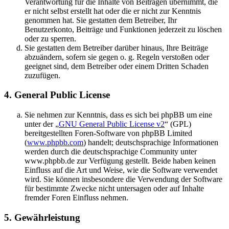
Verantwortung für die Inhalte von Beiträgen übernimmt, die
er nicht selbst erstellt hat oder die er nicht zur Kenntnis
genommen hat. Sie gestatten dem Betreiber, Ihr
Benutzerkonto, Beiträge und Funktionen jederzeit zu löschen
oder zu sperren.
Sie gestatten dem Betreiber darüber hinaus, Ihre Beiträge
abzuändern, sofern sie gegen o. g. Regeln verstoßen oder
geeignet sind, dem Betreiber oder einem Dritten Schaden
zuzufügen.
4. General Public License
Sie nehmen zur Kenntnis, dass es sich bei phpBB um eine
unter der „
GNU General Public License v2
“ (GPL)
bereitgestellten Foren-Software von phpBB Limited
(
www.phpbb.com
) handelt; deutschsprachige Informationen
werden durch die deutschsprachige Community unter
www.phpbb.de zur Verfügung gestellt. Beide haben keinen
Einfluss auf die Art und Weise, wie die Software verwendet
wird. Sie können insbesondere die Verwendung der Software
für bestimmte Zwecke nicht untersagen oder auf Inhalte
fremder Foren Einfluss nehmen.
5. Gewährleistung