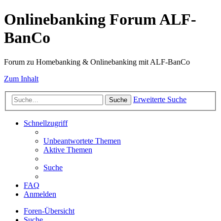
Onlinebanking Forum ALF-
BanCo
Forum zu Homebanking & Onlinebanking mit ALF-BanCo
Zum Inhalt
Erweiterte Suche
Suche
Schnellzugriff
Unbeantwortete Themen
Aktive Themen
Suche
FAQ
Anmelden
Foren-Übersicht
Suche