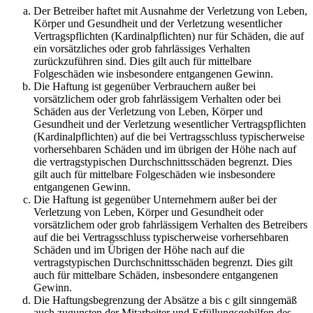
Der Betreiber haftet mit Ausnahme der Verletzung von Leben,
Körper und Gesundheit und der Verletzung wesentlicher
Vertragspflichten (Kardinalpflichten) nur für Schäden, die auf
ein vorsätzliches oder grob fahrlässiges Verhalten
zurückzuführen sind. Dies gilt auch für mittelbare
Folgeschäden wie insbesondere entgangenen Gewinn.
Die Haftung ist gegenüber Verbrauchern außer bei
vorsätzlichem oder grob fahrlässigem Verhalten oder bei
Schäden aus der Verletzung von Leben, Körper und
Gesundheit und der Verletzung wesentlicher Vertragspflichten
(Kardinalpflichten) auf die bei Vertragsschluss typischerweise
vorhersehbaren Schäden und im übrigen der Höhe nach auf
die vertragstypischen Durchschnittsschäden begrenzt. Dies
gilt auch für mittelbare Folgeschäden wie insbesondere
entgangenen Gewinn.
Die Haftung ist gegenüber Unternehmern außer bei der
Verletzung von Leben, Körper und Gesundheit oder
vorsätzlichem oder grob fahrlässigem Verhalten des Betreibers
auf die bei Vertragsschluss typischerweise vorhersehbaren
Schäden und im Übrigen der Höhe nach auf die
vertragstypischen Durchschnittsschäden begrenzt. Dies gilt
auch für mittelbare Schäden, insbesondere entgangenen
Gewinn.
Die Haftungsbegrenzung der Absätze a bis c gilt sinngemäß
auch zugunsten der Mitarbeiter und Erfüllungsgehilfen des