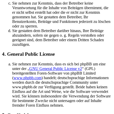
Sie nehmen zur Kenntnis, dass der Betreiber keine
Verantwortung für die Inhalte von Beiträgen übernimmt, die
er nicht selbst erstellt hat oder die er nicht zur Kenntnis
genommen hat. Sie gestatten dem Betreiber, Ihr
Benutzerkonto, Beiträge und Funktionen jederzeit zu löschen
oder zu sperren.
Sie gestatten dem Betreiber darüber hinaus, Ihre Beiträge
abzuändern, sofern sie gegen o. g. Regeln verstoßen oder
geeignet sind, dem Betreiber oder einem Dritten Schaden
zuzufügen.
4. General Public License
Sie nehmen zur Kenntnis, dass es sich bei phpBB um eine
unter der „
GNU General Public License v2
“ (GPL)
bereitgestellten Foren-Software von phpBB Limited
(
www.phpbb.com
) handelt; deutschsprachige Informationen
werden durch die deutschsprachige Community unter
www.phpbb.de zur Verfügung gestellt. Beide haben keinen
Einfluss auf die Art und Weise, wie die Software verwendet
wird. Sie können insbesondere die Verwendung der Software
für bestimmte Zwecke nicht untersagen oder auf Inhalte
fremder Foren Einfluss nehmen.