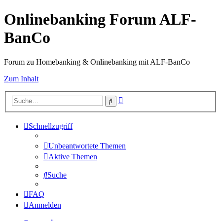
Onlinebanking Forum ALF-
BanCo
Forum zu Homebanking & Onlinebanking mit ALF-BanCo
Zum Inhalt
Erweiterte
Suche
Suche
Schnellzugriff
Unbeantwortete Themen
Aktive Themen
Suche
FAQ
Anmelden