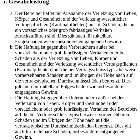
5. Gewährleistung
Der Betreiber haftet mit Ausnahme der Verletzung von Leben,
Körper und Gesundheit und der Verletzung wesentlicher
Vertragspflichten (Kardinalpflichten) nur für Schäden, die auf
ein vorsätzliches oder grob fahrlässiges Verhalten
zurückzuführen sind. Dies gilt auch für mittelbare
Folgeschäden wie insbesondere entgangenen Gewinn.
Die Haftung ist gegenüber Verbrauchern außer bei
vorsätzlichem oder grob fahrlässigem Verhalten oder bei
Schäden aus der Verletzung von Leben, Körper und
Gesundheit und der Verletzung wesentlicher Vertragspflichten
(Kardinalpflichten) auf die bei Vertragsschluss typischerweise
vorhersehbaren Schäden und im übrigen der Höhe nach auf
die vertragstypischen Durchschnittsschäden begrenzt. Dies
gilt auch für mittelbare Folgeschäden wie insbesondere
entgangenen Gewinn.
Die Haftung ist gegenüber Unternehmern außer bei der
Verletzung von Leben, Körper und Gesundheit oder
vorsätzlichem oder grob fahrlässigem Verhalten des Betreibers
auf die bei Vertragsschluss typischerweise vorhersehbaren
Schäden und im Übrigen der Höhe nach auf die
vertragstypischen Durchschnittsschäden begrenzt. Dies gilt
auch für mittelbare Schäden, insbesondere entgangenen
Gewinn.