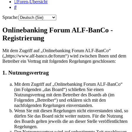
Foren-Übersicht
Suche
Sprache:
Onlinebanking Forum ALF-BanCo -
Registrierung
Mit dem Zugriff auf „Onlinebanking Forum ALF-BanCo“
(„https://www.alf-banco.de/forum“) wird zwischen Ihnen und dem
Betreiber ein Vertrag mit folgenden Regelungen geschlossen:
1. Nutzungsvertrag
Mit dem Zugriff auf „Onlinebanking Forum ALF-BanCo“
(im Folgenden „das Board“) schließen Sie einen
Nutzungsvertrag mit dem Betreiber des Boards ab (im
Folgenden „Betreiber“) und erklären sich mit den
nachfolgenden Regelungen einverstanden.
Wenn Sie mit diesen Regelungen nicht einverstanden sind, so
dürfen Sie das Board nicht weiter nutzen. Für die Nutzung
des Boards gelten jeweils die an dieser Stelle veröffentlichten
Regelungen.
Der Nutzungsvertrag wird auf unbestimmte Zeit geschlossen