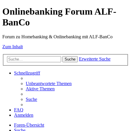
Onlinebanking Forum ALF-
BanCo
Forum zu Homebanking & Onlinebanking mit ALF-BanCo
Zum Inhalt
Erweiterte Suche
Suche
Schnellzugriff
Unbeantwortete Themen
Aktive Themen
Suche
FAQ
Anmelden
Foren-Übersicht
Suche