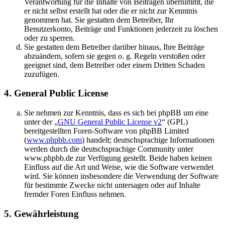
Verantwortung für die Inhalte von Beiträgen übernimmt, die
er nicht selbst erstellt hat oder die er nicht zur Kenntnis
genommen hat. Sie gestatten dem Betreiber, Ihr
Benutzerkonto, Beiträge und Funktionen jederzeit zu löschen
oder zu sperren.
Sie gestatten dem Betreiber darüber hinaus, Ihre Beiträge
abzuändern, sofern sie gegen o. g. Regeln verstoßen oder
geeignet sind, dem Betreiber oder einem Dritten Schaden
zuzufügen.
4. General Public License
Sie nehmen zur Kenntnis, dass es sich bei phpBB um eine
unter der „
GNU General Public License v2
“ (GPL)
bereitgestellten Foren-Software von phpBB Limited
(
www.phpbb.com
) handelt; deutschsprachige Informationen
werden durch die deutschsprachige Community unter
www.phpbb.de zur Verfügung gestellt. Beide haben keinen
Einfluss auf die Art und Weise, wie die Software verwendet
wird. Sie können insbesondere die Verwendung der Software
für bestimmte Zwecke nicht untersagen oder auf Inhalte
fremder Foren Einfluss nehmen.
5. Gewährleistung