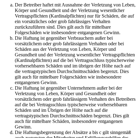
Der Betreiber haftet mit Ausnahme der Verletzung von Leben,
Körper und Gesundheit und der Verletzung wesentlicher
Vertragspflichten (Kardinalpflichten) nur für Schäden, die auf
ein vorsätzliches oder grob fahrlässiges Verhalten
zurückzuführen sind. Dies gilt auch für mittelbare
Folgeschäden wie insbesondere entgangenen Gewinn.
Die Haftung ist gegenüber Verbrauchern außer bei
vorsätzlichem oder grob fahrlässigem Verhalten oder bei
Schäden aus der Verletzung von Leben, Körper und
Gesundheit und der Verletzung wesentlicher Vertragspflichten
(Kardinalpflichten) auf die bei Vertragsschluss typischerweise
vorhersehbaren Schäden und im übrigen der Höhe nach auf
die vertragstypischen Durchschnittsschäden begrenzt. Dies
gilt auch für mittelbare Folgeschäden wie insbesondere
entgangenen Gewinn.
Die Haftung ist gegenüber Unternehmern außer bei der
Verletzung von Leben, Körper und Gesundheit oder
vorsätzlichem oder grob fahrlässigem Verhalten des Betreibers
auf die bei Vertragsschluss typischerweise vorhersehbaren
Schäden und im Übrigen der Höhe nach auf die
vertragstypischen Durchschnittsschäden begrenzt. Dies gilt
auch für mittelbare Schäden, insbesondere entgangenen
Gewinn.
Die Haftungsbegrenzung der Absätze a bis c gilt sinngemäß
auch zugunsten der Mitarbeiter und Erfüllungsgehilfen des