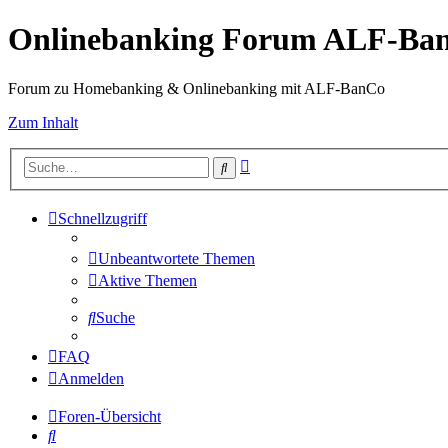
Onlinebanking Forum ALF-Ba
Forum zu Homebanking & Onlinebanking mit ALF-BanCo
Zum Inhalt
Erweiterte
Suche
Suche
Schnellzugriff
Unbeantwortete Themen
Aktive Themen
Suche
FAQ
Anmelden
Foren-Übersicht
Suche