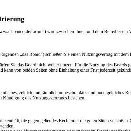
trierung
w.alf-banco.de/forum“) wird zwischen Ihnen und dem Betreiber ein V
genden „das Board“) schließen Sie einen Nutzungsvertrag mit dem Bet
rfen Sie das Board nicht weiter nutzen. Für die Nutzung des Boards gel
 kann von beiden Seiten ohne Einhaltung einer Frist jederzeit gekünd
n einfaches, zeitlich und räumlich unbeschränktes und unentgeltliches 
ch Kündigung des Nutzungsvertrages bestehen.
alte enthält, die gegen geltendes Recht oder die guten Sitten verstoßen.
rwenden.