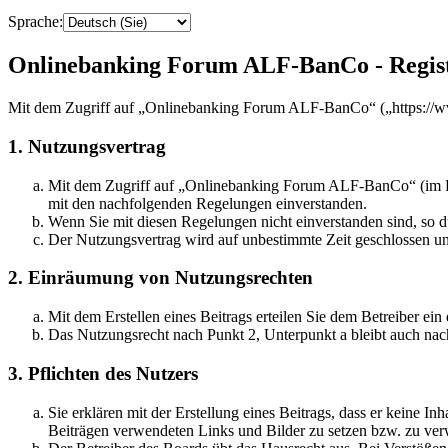
Sprache:
Onlinebanking Forum ALF-BanCo - Regis
Mit dem Zugriff auf „Onlinebanking Forum ALF-BanCo“ („https://ww
1. Nutzungsvertrag
Mit dem Zugriff auf „Onlinebanking Forum ALF-BanCo“ (im Fol
mit den nachfolgenden Regelungen einverstanden.
Wenn Sie mit diesen Regelungen nicht einverstanden sind, so dü
Der Nutzungsvertrag wird auf unbestimmte Zeit geschlossen und
2. Einräumung von Nutzungsrechten
Mit dem Erstellen eines Beitrags erteilen Sie dem Betreiber ei
Das Nutzungsrecht nach Punkt 2, Unterpunkt a bleibt auch na
3. Pflichten des Nutzers
Sie erklären mit der Erstellung eines Beitrags, dass er keine Inh
Beiträgen verwendeten Links und Bilder zu setzen bzw. zu ve